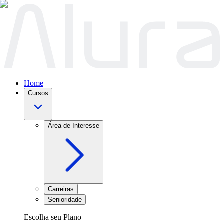
Home
Cursos
Área de Interesse
Carreiras
Senioridade
Escolha seu Plano