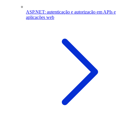
ASP.NET: autenticação e autorização em APIs e
aplicações web