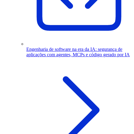
Engenharia de software na era da IA: segurança de
aplicações com agentes, MCPs e código gerado por IA