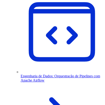
Engenharia de Dados: Orquestração de Pipelines com
Apache Airflow