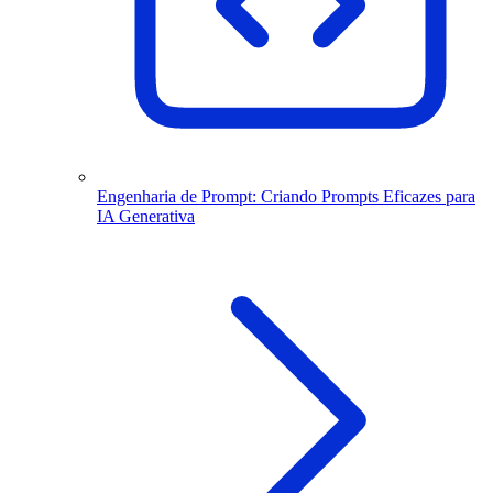
Engenharia de Prompt: Criando Prompts Eficazes para
IA Generativa