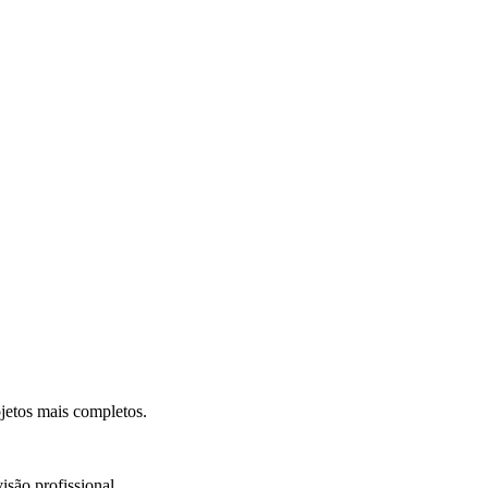
.
jetos mais completos.
isão profissional.