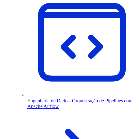
Engenharia de Dados: Orquestração de Pipelines com
Apache Airflow