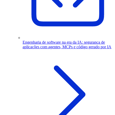
Engenharia de software na era da IA: segurança de
aplicações com agentes, MCPs e código gerado por IA