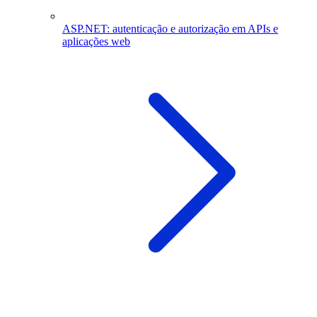
ASP.NET: autenticação e autorização em APIs e
aplicações web