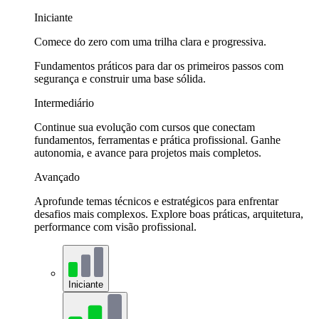
Iniciante
Comece do zero com uma trilha clara e progressiva.
Fundamentos práticos para dar os primeiros passos com
segurança e construir uma base sólida.
Intermediário
Continue sua evolução com cursos que conectam
fundamentos, ferramentas e prática profissional. Ganhe
autonomia, e avance para projetos mais completos.
Avançado
Aprofunde temas técnicos e estratégicos para enfrentar
desafios mais complexos. Explore boas práticas, arquitetura,
performance com visão profissional.
Iniciante