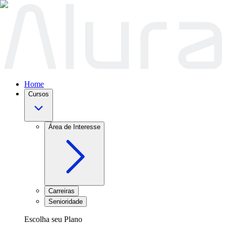
Home
Cursos
Área de Interesse
Carreiras
Senioridade
Escolha seu Plano