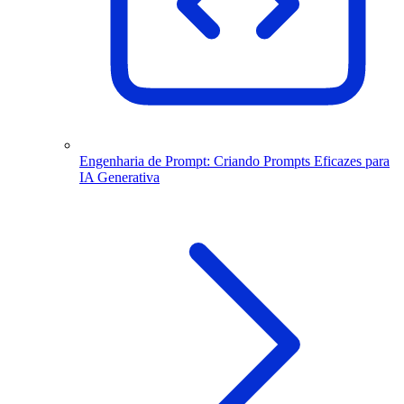
Engenharia de Prompt: Criando Prompts Eficazes para
IA Generativa