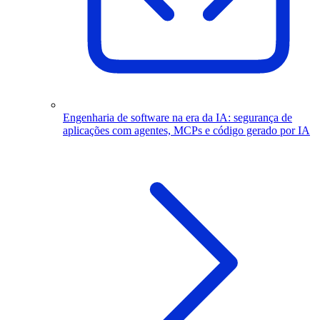
Engenharia de software na era da IA: segurança de
aplicações com agentes, MCPs e código gerado por IA