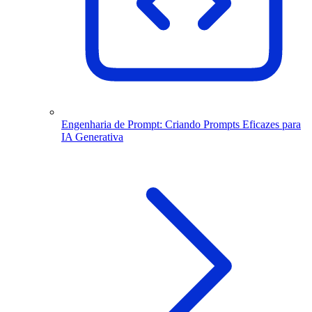
Engenharia de Prompt: Criando Prompts Eficazes para
IA Generativa