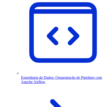
Engenharia de Dados: Orquestração de Pipelines com
Apache Airflow