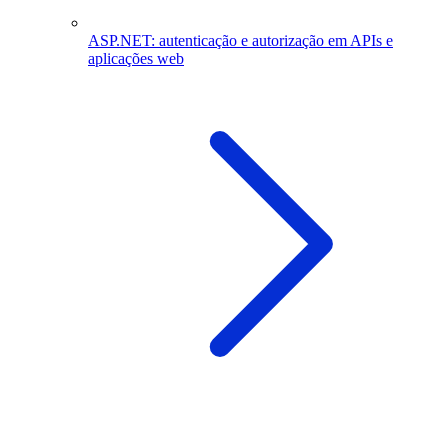
ASP.NET: autenticação e autorização em APIs e
aplicações web