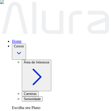
Home
Cursos
Área de Interesse
Carreiras
Senioridade
Escolha seu Plano