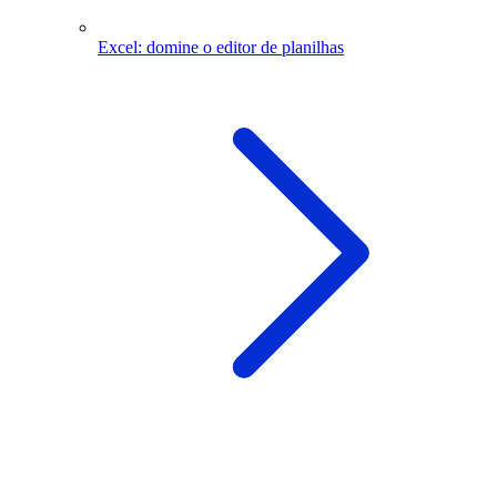
Excel: domine o editor de planilhas