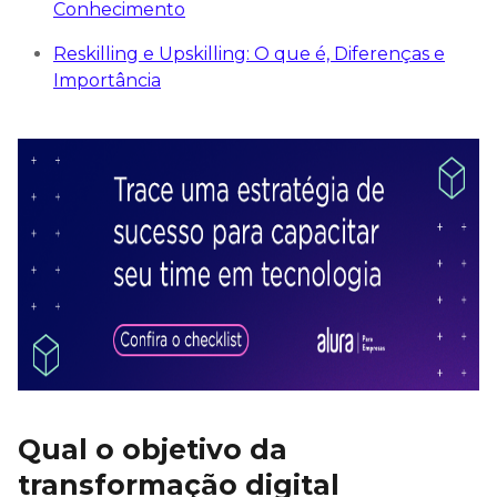
Conhecimento
Reskilling e Upskilling: O que é, Diferenças e
Importância
Qual o objetivo da
transformação digital