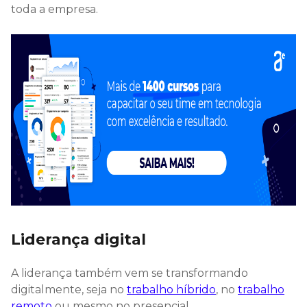
toda a empresa.
Liderança digital
A liderança também vem se transformando
digitalmente, seja no
trabalho híbrido
, no
trabalho
remoto
ou mesmo no presencial.