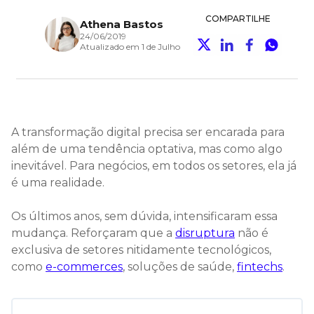
COMPARTILHE
Athena Bastos
24/06/2019
Atualizado em 1 de Julho
A transformação digital precisa ser encarada para
além de uma tendência optativa, mas como algo
inevitável. Para negócios, em todos os setores, ela já
é uma realidade.
Os últimos anos, sem dúvida, intensificaram essa
mudança. Reforçaram que a
disruptura
não é
exclusiva de setores nitidamente tecnológicos,
como
e-commerces
, soluções de saúde,
fintechs
.