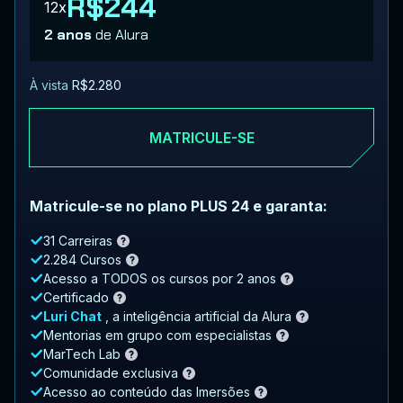
R$244
12x
2 anos
de Alura
À vista
R$2.280
MATRICULE-SE
Matricule-se no plano PLUS 24 e garanta:
31 Carreiras
2.284 Cursos
Acesso a TODOS os cursos por 2 anos
Certificado
Luri Chat
, a inteligência artificial da Alura
Mentorias em grupo com especialistas
MarTech Lab
Comunidade exclusiva
Acesso ao conteúdo das Imersões