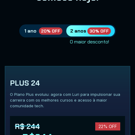
1 ano
2 anos
20% OFF
30% OFF
O maior desconto!
PLUS 24
O Plano Plus evoluiu: agora com Luri para impulsionar sua
carreira com os melhores cursos e acesso à maior
comunidade tech.
R$ 244
22% OFF