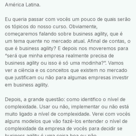
América Latina.
Eu queria passar com vocês um pouco de quais serão
os tópicos do nosso curso. Obviamente,
começaremos falando sobre business agility, que é
um tema quente no mercado atual. Afinal de contas, o
que é business agility? E depois nos moveremos para
“será que minha empresa realmente precisa de
business agility ou isso é só uma modinha?”. Vamos
ver a ciência e os conceitos que existem no mercado
que justificam ou não para algumas empresas investir
em business agility.
Depois, a grande questão: como identifico o nível de
complexidade. Usar ou não, implementar ou não está
muito ligado a nível de complexidade. Verei com vocês
alguns modelos que vão fazê-los entender o nível de
complexidade da empresa de vocês para decidir se
business agility é uma coisa boa ou não.