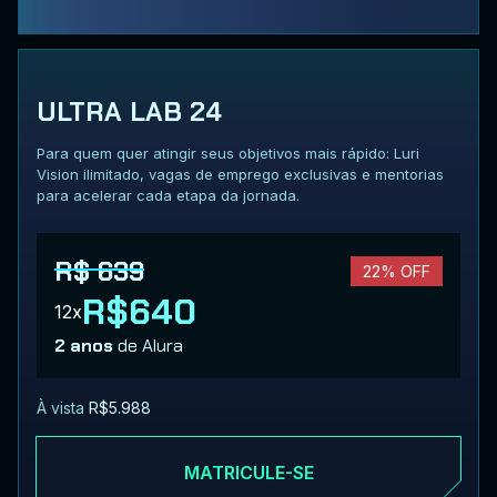
ULTRA LAB 24
Para quem quer atingir seus objetivos mais rápido: Luri
Vision ilimitado, vagas de emprego exclusivas e mentorias
para acelerar cada etapa da jornada.
R$ 639
22% OFF
R$640
12x
2 anos
de Alura
À vista
R$5.988
MATRICULE-SE