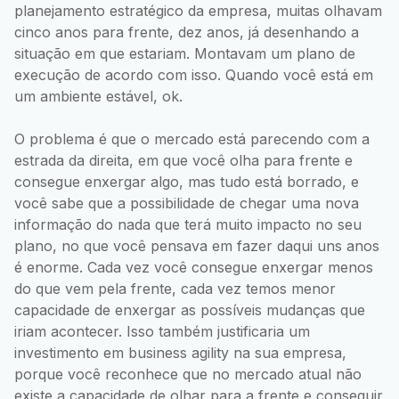
planejamento estratégico da empresa, muitas olhavam
cinco anos para frente, dez anos, já desenhando a
situação em que estariam. Montavam um plano de
execução de acordo com isso. Quando você está em
um ambiente estável, ok.
O problema é que o mercado está parecendo com a
estrada da direita, em que você olha para frente e
consegue enxergar algo, mas tudo está borrado, e
você sabe que a possibilidade de chegar uma nova
informação do nada que terá muito impacto no seu
plano, no que você pensava em fazer daqui uns anos
é enorme. Cada vez você consegue enxergar menos
do que vem pela frente, cada vez temos menor
capacidade de enxergar as possíveis mudanças que
iriam acontecer. Isso também justificaria um
investimento em business agility na sua empresa,
porque você reconhece que no mercado atual não
existe a capacidade de olhar para a frente e conseguir