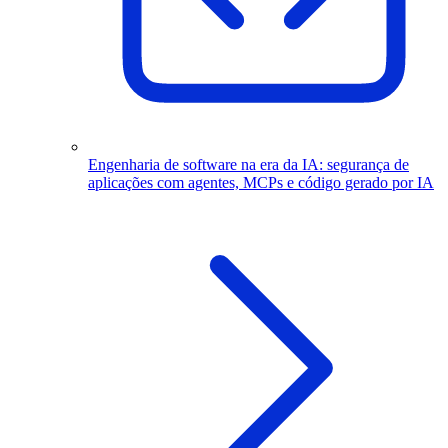
Engenharia de software na era da IA: segurança de
aplicações com agentes, MCPs e código gerado por IA