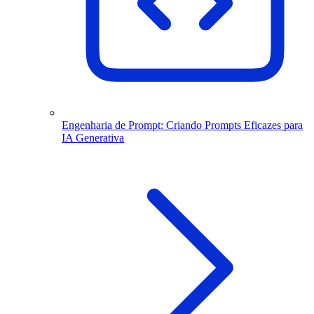
Engenharia de Prompt: Criando Prompts Eficazes para
IA Generativa