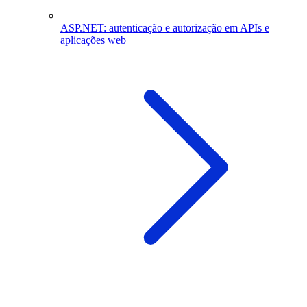
ASP.NET: autenticação e autorização em APIs e
aplicações web