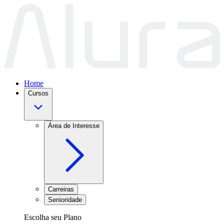
Home
Cursos
Área de Interesse
Carreiras
Senioridade
Escolha seu Plano