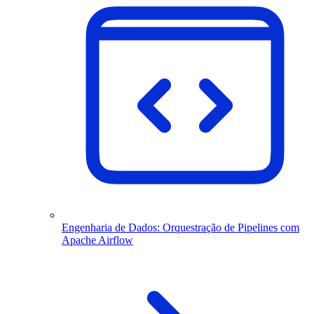
Engenharia de Dados: Orquestração de Pipelines com
Apache Airflow