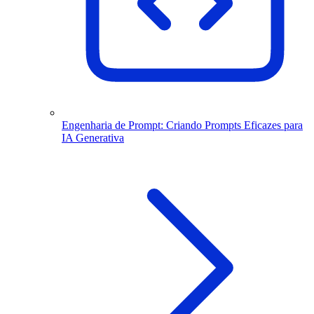
Engenharia de Prompt: Criando Prompts Eficazes para
IA Generativa