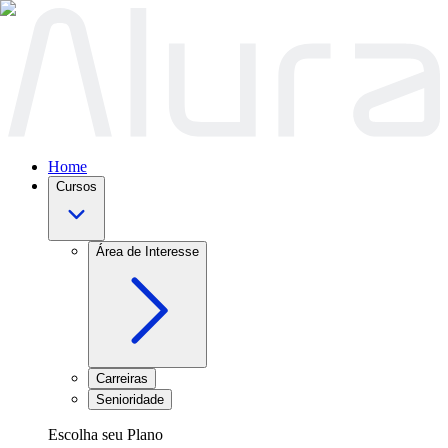
Home
Cursos
Área de Interesse
Carreiras
Senioridade
Escolha seu Plano