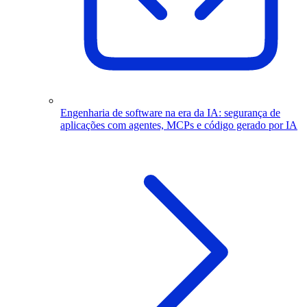
Engenharia de software na era da IA: segurança de
aplicações com agentes, MCPs e código gerado por IA