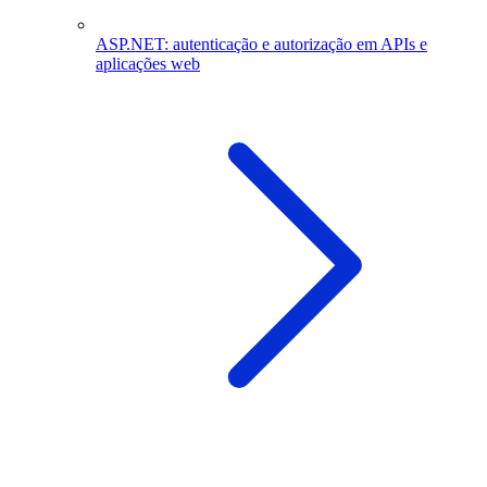
ASP.NET: autenticação e autorização em APIs e
aplicações web