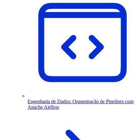
Engenharia de Dados: Orquestração de Pipelines com
Apache Airflow