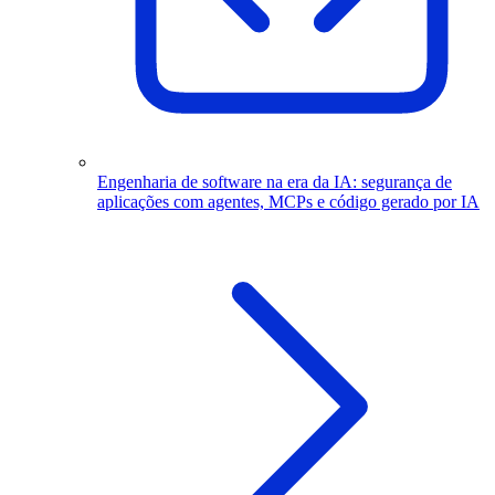
Engenharia de software na era da IA: segurança de
aplicações com agentes, MCPs e código gerado por IA