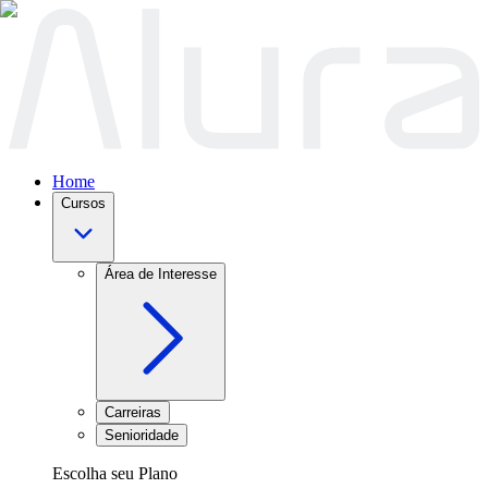
Home
Cursos
Área de Interesse
Carreiras
Senioridade
Escolha seu Plano