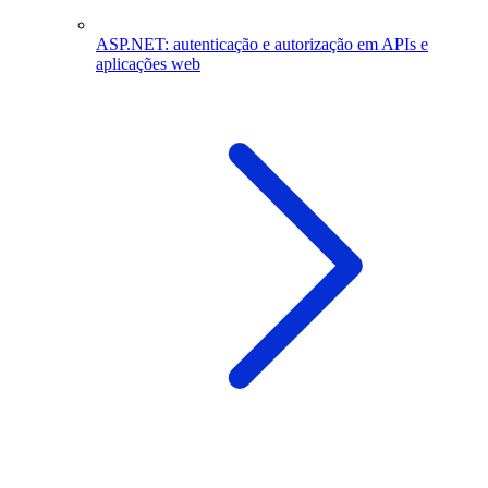
ASP.NET: autenticação e autorização em APIs e
aplicações web