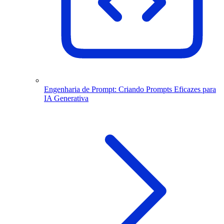
Engenharia de Prompt: Criando Prompts Eficazes para
IA Generativa