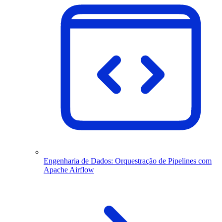
Engenharia de Dados: Orquestração de Pipelines com
Apache Airflow