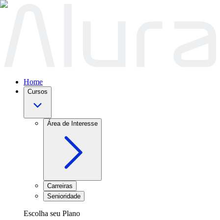
Home
Cursos
Área de Interesse
Carreiras
Senioridade
Escolha seu Plano