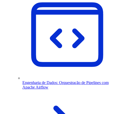
Engenharia de Dados: Orquestração de Pipelines com
Apache Airflow