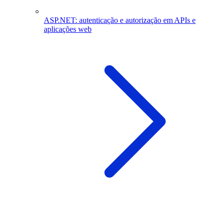
ASP.NET: autenticação e autorização em APIs e
aplicações web