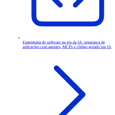
Engenharia de software na era da IA: segurança de
aplicações com agentes, MCPs e código gerado por IA