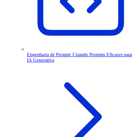
Engenharia de Prompt: Criando Prompts Eficazes para
IA Generativa