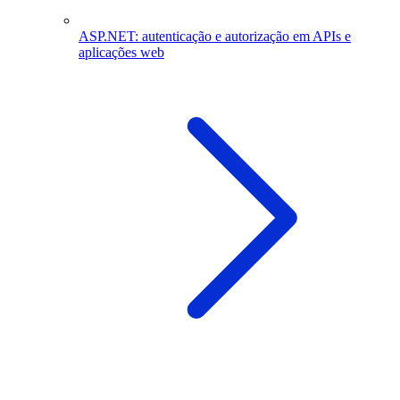
ASP.NET: autenticação e autorização em APIs e
aplicações web