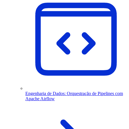
Engenharia de Dados: Orquestração de Pipelines com
Apache Airflow