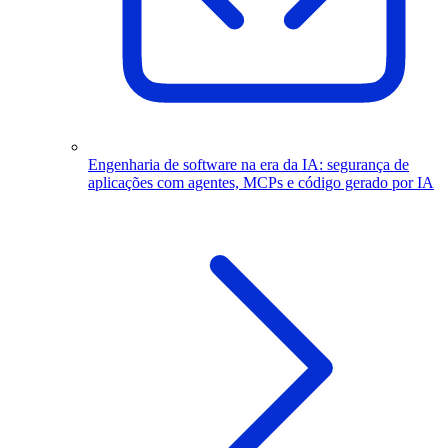
Engenharia de software na era da IA: segurança de
aplicações com agentes, MCPs e código gerado por IA