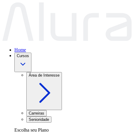
Home
Cursos
Área de Interesse
Carreiras
Senioridade
Escolha seu Plano