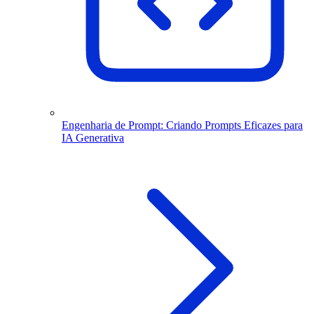
Engenharia de Prompt: Criando Prompts Eficazes para
IA Generativa