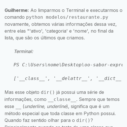
Guilherme:
Ao limparmos o Terminal e executarmos o
comando
python modelos/restaurante.py
novamente, obtemos várias informações dessa vez,
entre elas "'ativo', 'categoria' e 'nome', no final da
lista, que são os últimos que criamos.
Terminal:
PS C:\Users\nome\Desktop\oo-sabor-expres
Mas esse objeto
já possui uma série de
dir()
informações, como
. Sempre que temos
__classe__
esse
(
underline, underline
), significa que é um
__
método especial que toda classe em Python possui.
Quando faz sentido olhar para o
?
dir()