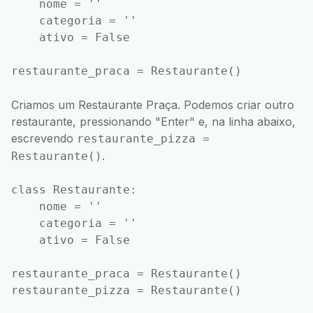
    nome = ''

    categoria = ''

    ativo = False

Criamos um Restaurante Praça. Podemos criar outro
restaurante, pressionando "Enter" e, na linha abaixo,
escrevendo
restaurante_pizza =
.
Restaurante()
class Restaurante:

    nome = ''

    categoria = ''

    ativo = False

restaurante_praca = Restaurante()
