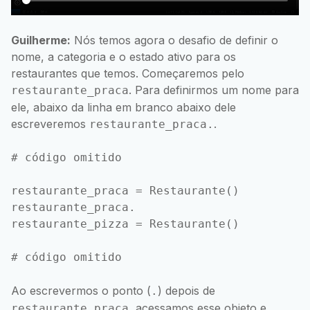
Guilherme:
Nós temos agora o desafio de definir o
nome, a categoria e o estado ativo para os
restaurantes que temos. Começaremos pelo
. Para definirmos um nome para
restaurante_praca
ele, abaixo da linha em branco abaixo dele
escreveremos
.
restaurante_praca.
# código omitido

restaurante_praca = Restaurante()

restaurante_praca.

restaurante_pizza = Restaurante()

Ao escrevermos o ponto (
) depois de
.
, acessamos esse objeto e,
restaurante_praca