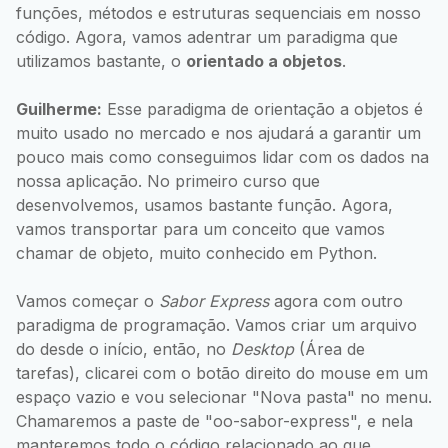
funções, métodos e estruturas sequenciais em nosso
código. Agora, vamos adentrar um paradigma que
utilizamos bastante, o
orientado a objetos
.
Guilherme:
Esse paradigma de orientação a objetos é
muito usado no mercado e nos ajudará a garantir um
pouco mais como conseguimos lidar com os dados na
nossa aplicação. No primeiro curso que
desenvolvemos, usamos bastante função. Agora,
vamos transportar para um conceito que vamos
chamar de objeto, muito conhecido em Python.
Vamos começar o
Sabor Express
agora com outro
paradigma de programação. Vamos criar um arquivo
do desde o início, então, no
Desktop
(Área de
tarefas), clicarei com o botão direito do mouse em um
espaço vazio e vou selecionar "Nova pasta" no menu.
Chamaremos a paste de "oo-sabor-express", e nela
manteremos todo o código relacionado ao que