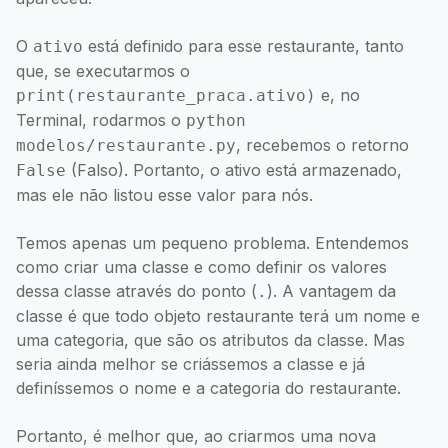
O
está definido para esse restaurante, tanto
ativo
que, se executarmos o
e, no
print(restaurante_praca.ativo)
Terminal, rodarmos o
python
, recebemos o retorno
modelos/restaurante.py
(Falso). Portanto, o ativo está armazenado,
False
mas ele não listou esse valor para nós.
Temos apenas um pequeno problema. Entendemos
como criar uma classe e como definir os valores
dessa classe através do ponto (
). A vantagem da
.
classe é que todo objeto restaurante terá um nome e
uma categoria, que são os atributos da classe. Mas
seria ainda melhor se criássemos a classe e já
definíssemos o nome e a categoria do restaurante.
Portanto, é melhor que, ao criarmos uma nova