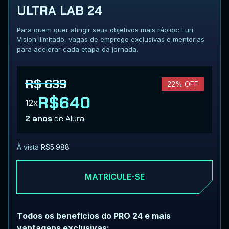
ULTRA LAB 24
Para quem quer atingir seus objetivos mais rápido: Luri
Vision ilimitado, vagas de emprego exclusivas e mentorias
para acelerar cada etapa da jornada.
R$ 639
22% OFF
R$640
12x
2 anos
de Alura
À vista
R$5.988
MATRICULE-SE
Todos os benefícios do PRO 24 e mais
vantagens exclusivas: