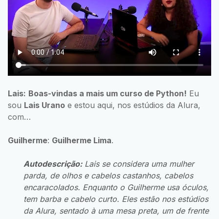
Lais:
Boas-vindas a mais um curso de Python!
Eu
sou
Lais Urano
e estou aqui, nos estúdios da Alura,
com…
Guilherme
:
Guilherme Lima
.
Autodescrição:
Lais se considera uma mulher
parda, de olhos e cabelos castanhos, cabelos
encaracolados. Enquanto o Guilherme usa óculos,
tem barba e cabelo curto. Eles estão nos estúdios
da Alura, sentado à uma mesa preta, um de frente