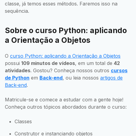
classe, já temos esses métodos. Faremos isso na
sequência.
Sobre o curso Python: aplicando
a Orientação a Objetos
O
curso Python: aplicando a Orientação a Objetos
possui
109 minutos de vídeos
, em um total de
42
atividades
. Gostou? Conheça nossos outros
cursos
de Python
em
Back-end
, ou leia nossos
artigos de
Back-end
.
Matricule-se e comece a estudar com a gente hoje!
Conheça outros tópicos abordados durante o curso:
Classes
Construtor e instanciando objetos