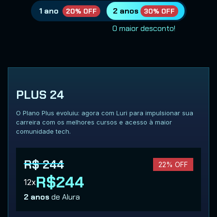
1 ano
2 anos
20% OFF
30% OFF
O maior desconto!
PLUS 24
O Plano Plus evoluiu: agora com Luri para impulsionar sua
carreira com os melhores cursos e acesso à maior
comunidade tech.
R$ 244
22% OFF
R$244
12x
2 anos
de Alura