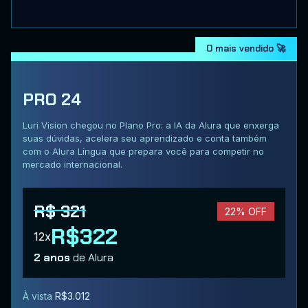
O mais vendido 🚀
PRO 24
Luri Vision chegou no Plano Pro: a IA da Alura que enxerga
suas dúvidas, acelera seu aprendizado e conta também
com o Alura Língua que prepara você para competir no
mercado internacional.
R$ 321
22% OFF
R$322
12x
2 anos
de Alura
À vista
R$3.012