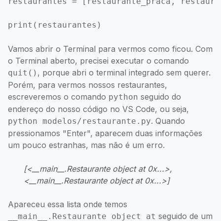
restaurantes = [restaurante_praca, restauran
Vamos abrir o Terminal para vermos como ficou. Com
o Terminal aberto, precisei executar o comando
, porque abri o terminal integrado sem querer.
quit()
Porém, para vermos nossos restaurantes,
escreveremos o comando
seguido do
python
endereço do nosso código no VS Code, ou seja,
. Quando
python modelos/restaurante.py
pressionamos "Enter", aparecem duas informações
um pouco estranhas, mas não é um erro.
[<__main__.Restaurante object at 0x...>,
<__main__.Restaurante object at 0x...>]
Apareceu essa lista onde temos
seguido de um
__main__.Restaurante object at