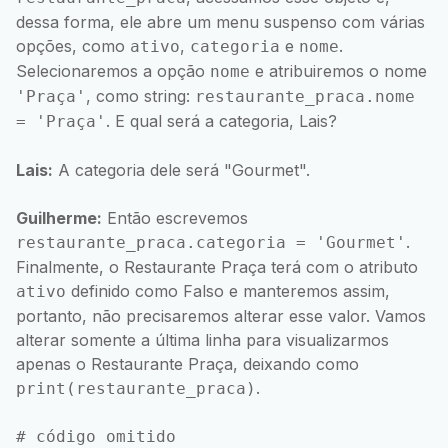
dessa forma, ele abre um menu suspenso com várias
opções, como
,
e
.
ativo
categoria
nome
Selecionaremos a opção
e atribuiremos o nome
nome
, como string:
'Praça'
restaurante_praca.nome
. E qual será a categoria, Lais?
= 'Praça'
Lais:
A categoria dele será "Gourmet".
Guilherme:
Então escrevemos
.
restaurante_praca.categoria = 'Gourmet'
Finalmente, o Restaurante Praça terá com o atributo
definido como Falso e manteremos assim,
ativo
portanto, não precisaremos alterar esse valor. Vamos
alterar somente a última linha para visualizarmos
apenas o Restaurante Praça, deixando como
.
print(restaurante_praca)
# código omitido
