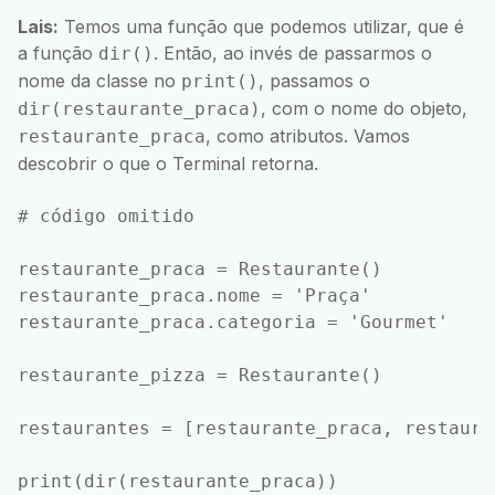
Lais:
Temos uma função que podemos utilizar, que é
a função
. Então, ao invés de passarmos o
dir()
nome da classe no
, passamos o
print()
, com o nome do objeto,
dir(restaurante_praca)
, como atributos. Vamos
restaurante_praca
descobrir o que o Terminal retorna.
# código omitido

restaurante_praca = Restaurante()

restaurante_praca.nome = 'Praça'

restaurante_praca.categoria = 'Gourmet'

restaurante_pizza = Restaurante()

restaurantes = [restaurante_praca, restauran