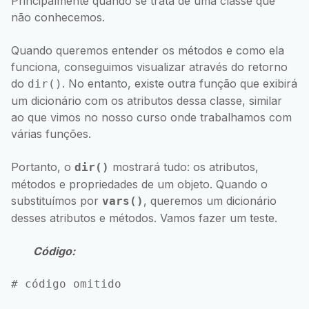
Principalmente quando se trata de uma classe que
não conhecemos.
Quando queremos entender os métodos e como ela
funciona, conseguimos visualizar através do retorno
do
. No entanto, existe outra função que exibirá
dir()
um dicionário com os atributos dessa classe, similar
ao que vimos no nosso curso onde trabalhamos com
várias funções.
Portanto, o
mostrará tudo: os atributos,
dir()
métodos e propriedades de um objeto. Quando o
substituímos por
, queremos um dicionário
vars()
desses atributos e métodos. Vamos fazer um teste.
Código:
# código omitido
