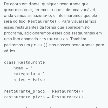
De agora em diante, qualquer restaurante que
quisermos criar, teremos o nome de uma variável,
onde vamos armazená-lo, e informaremos que ele
será do tipo,
. Para visualizarmos
Restaurante()
esses restaurantes da forma que aparecem no
programa, adicionaremos esses dois restaurantes em
uma lista chamada
. Também
restaurantes
pediremos um
nos nossos restaurantes para
print()
vê-los.
class Restaurante:

    nome = ''

    categoria = ''

    ativo = False

restaurante_praca = Restaurante()

restaurante_pizza = Restaurante()
