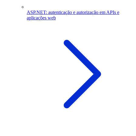
ASP.NET: autenticação e autorização em APIs e
aplicações web