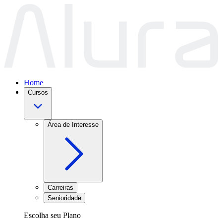
Home
Cursos
Área de Interesse
Carreiras
Senioridade
Escolha seu Plano