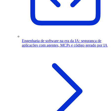
Engenharia de software na era da IA: segurança de
aplicações com agentes, MCPs e código gerado por IA