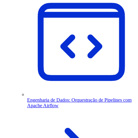
Engenharia de Dados: Orquestração de Pipelines com
Apache Airflow