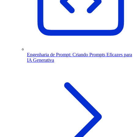
Engenharia de Prompt: Criando Prompts Eficazes para
IA Generativa