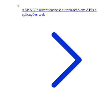
ASP.NET: autenticação e autorização em APIs e
aplicações web