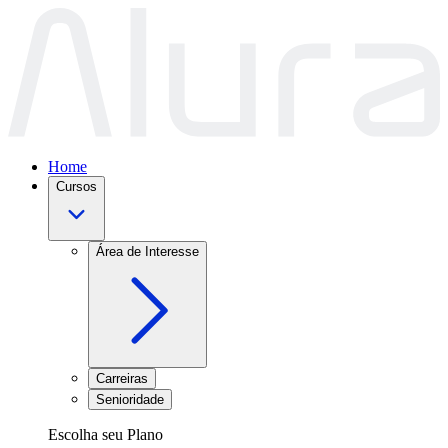
Home
Cursos
Área de Interesse
Carreiras
Senioridade
Escolha seu Plano