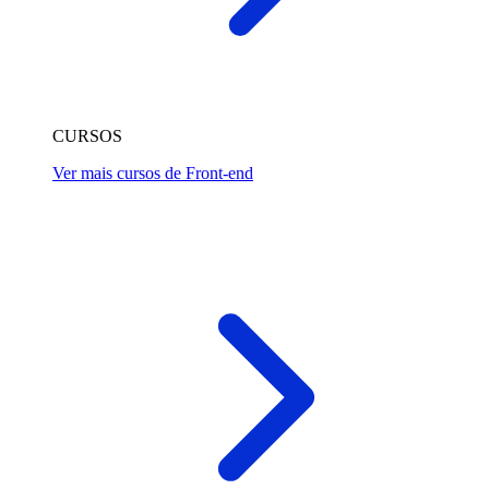
CURSOS
Ver mais cursos de Front-end