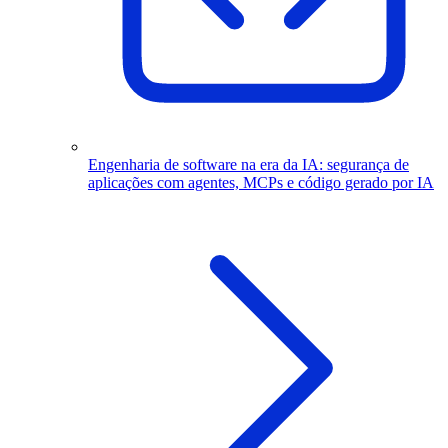
Engenharia de software na era da IA: segurança de
aplicações com agentes, MCPs e código gerado por IA