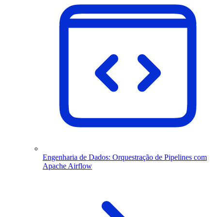
Engenharia de Dados: Orquestração de Pipelines com
Apache Airflow