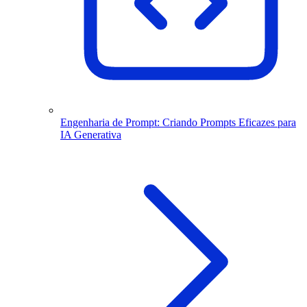
Engenharia de Prompt: Criando Prompts Eficazes para
IA Generativa