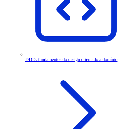
DDD: fundamentos do design orientado a domínio