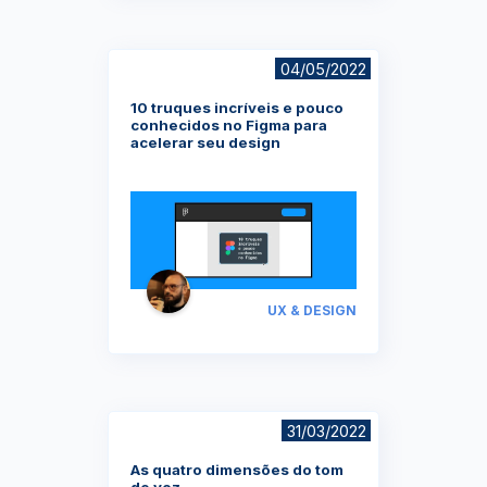
04/05/2022
10 truques incríveis e pouco
conhecidos no Figma para
acelerar seu design
UX & DESIGN
31/03/2022
As quatro dimensões do tom
de voz