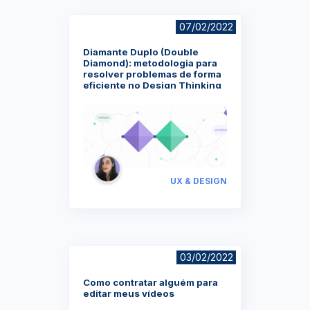
07/02/2022
Diamante Duplo (Double
Diamond): metodologia para
resolver problemas de forma
eficiente no Design Thinking
UX & DESIGN
03/02/2022
Como contratar alguém para
editar meus vídeos