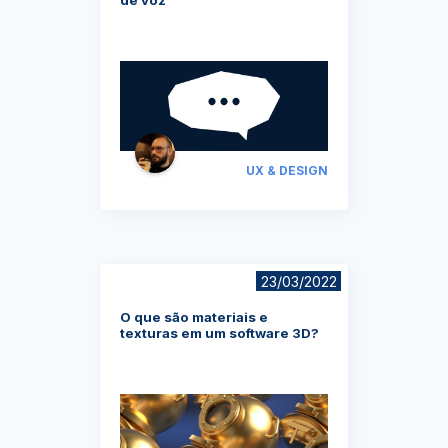
UX & DESIGN
23/03/2022
O que são materiais e
texturas em um software 3D?