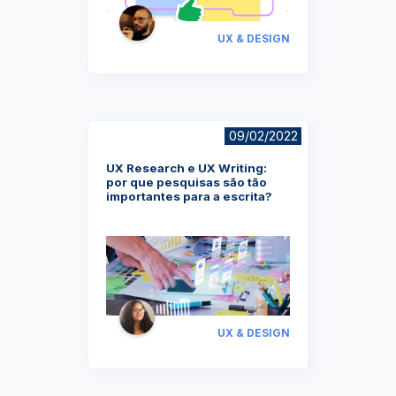
UX & DESIGN
09/02/2022
UX Research e UX Writing:
por que pesquisas são tão
importantes para a escrita?
UX & DESIGN