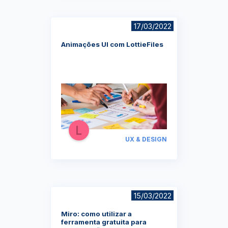
17/03/2022
Animações UI com LottieFiles
UX & DESIGN
15/03/2022
Miro: como utilizar a
ferramenta gratuita para