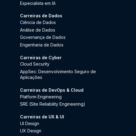
Especialista em IA
Carreiras de Dados
Ciência de Dados
Análise de Dados
Governança de Dados
Engenharia de Dados
Carreiras de Cyber
Cloud Security
AppSec: Desenvolvimento Seguro de
Aplicações
Carreiras de DevOps & Cloud
Platform Engineering
SRE (Site Reliability Engineering)
Carreiras de UX & UI
UI Design
UX Design