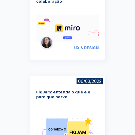
colaboração
UX & DESIGN
06/03/2022
FigJam: entenda o que é e
para que serve