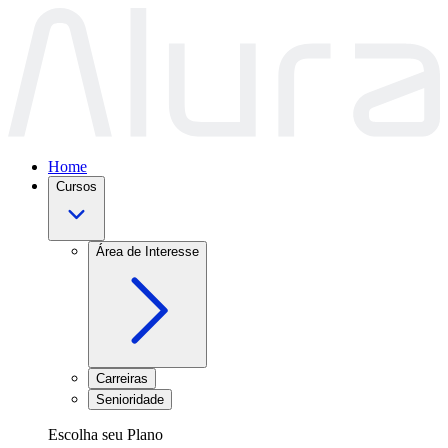
Home
Cursos
Área de Interesse
Carreiras
Senioridade
Escolha seu Plano