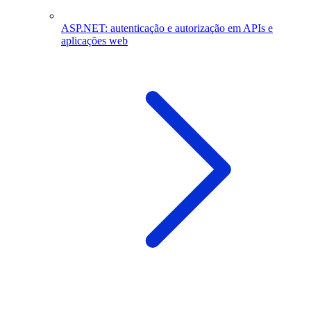
ASP.NET: autenticação e autorização em APIs e
aplicações web