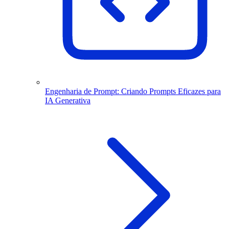
Engenharia de Prompt: Criando Prompts Eficazes para
IA Generativa