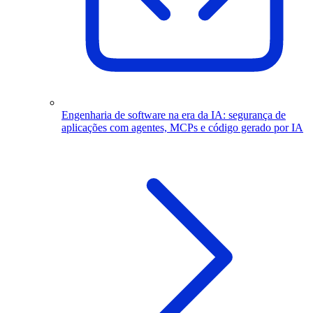
Engenharia de software na era da IA: segurança de
aplicações com agentes, MCPs e código gerado por IA