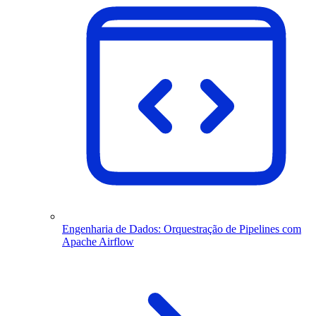
Engenharia de Dados: Orquestração de Pipelines com
Apache Airflow