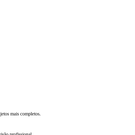
.
jetos mais completos.
isão profissional.