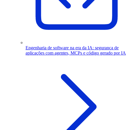
Engenharia de software na era da IA: segurança de
aplicações com agentes, MCPs e código gerado por IA