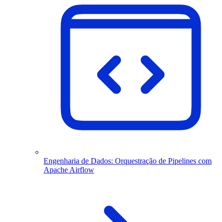
Engenharia de Dados: Orquestração de Pipelines com
Apache Airflow