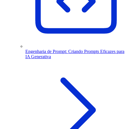
Engenharia de Prompt: Criando Prompts Eficazes para
IA Generativa