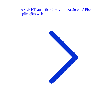
ASP.NET: autenticação e autorização em APIs e
aplicações web