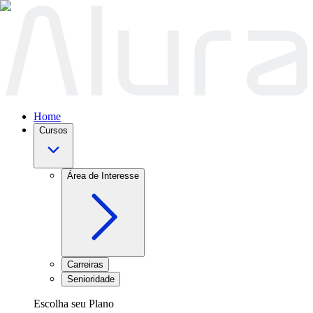
Home
Cursos
Área de Interesse
Carreiras
Senioridade
Escolha seu Plano