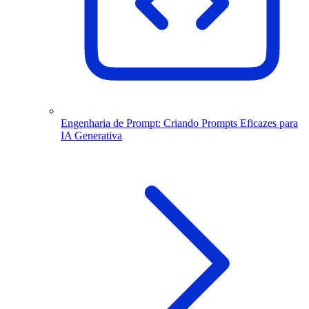
Engenharia de Prompt: Criando Prompts Eficazes para
IA Generativa