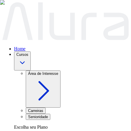
Home
Cursos
Área de Interesse
Carreiras
Senioridade
Escolha seu Plano