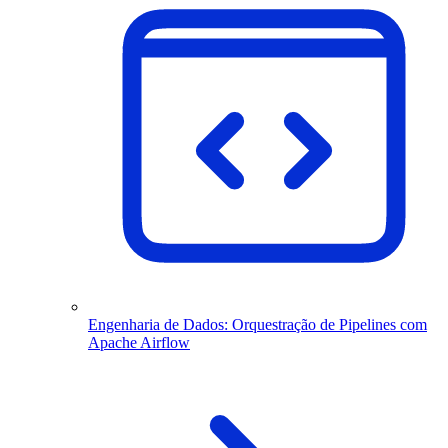
Engenharia de Dados: Orquestração de Pipelines com
Apache Airflow