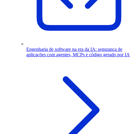
Engenharia de software na era da IA: segurança de
aplicações com agentes, MCPs e código gerado por IA