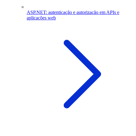
ASP.NET: autenticação e autorização em APIs e
aplicações web