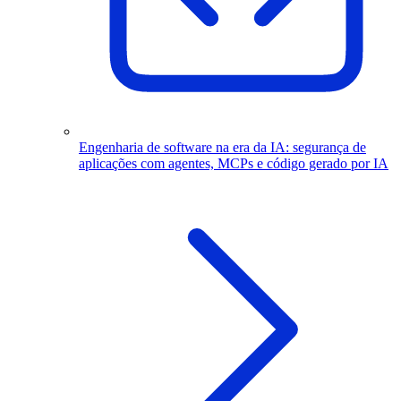
Engenharia de software na era da IA: segurança de
aplicações com agentes, MCPs e código gerado por IA