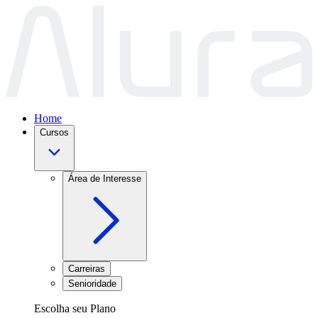
Home
Cursos
Área de Interesse
Carreiras
Senioridade
Escolha seu Plano