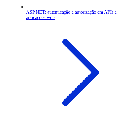
ASP.NET: autenticação e autorização em APIs e
aplicações web