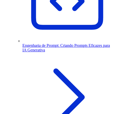
Engenharia de Prompt: Criando Prompts Eficazes para
IA Generativa