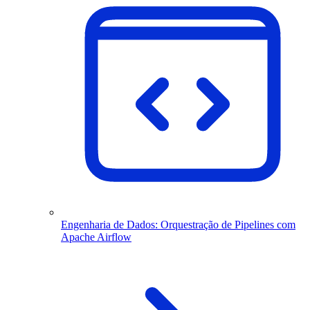
Engenharia de Dados: Orquestração de Pipelines com
Apache Airflow