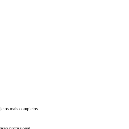
.
jetos mais completos.
isão profissional.