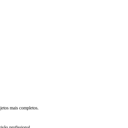
.
jetos mais completos.
isão profissional.