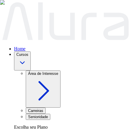
Home
Cursos
Área de Interesse
Carreiras
Senioridade
Escolha seu Plano