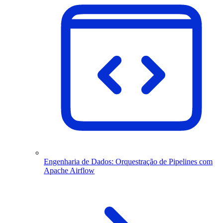
Engenharia de Dados: Orquestração de Pipelines com
Apache Airflow