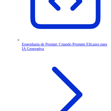
Engenharia de Prompt: Criando Prompts Eficazes para
IA Generativa