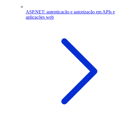
ASP.NET: autenticação e autorização em APIs e
aplicações web