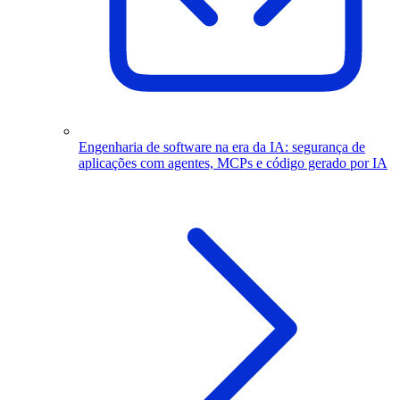
Engenharia de software na era da IA: segurança de
aplicações com agentes, MCPs e código gerado por IA