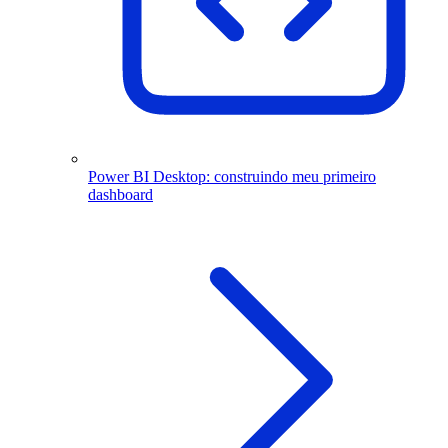
Power BI Desktop: construindo meu primeiro
dashboard