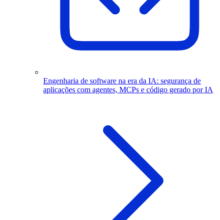
Engenharia de software na era da IA: segurança de
aplicações com agentes, MCPs e código gerado por IA