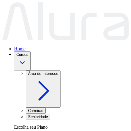
Home
Cursos
Área de Interesse
Carreiras
Senioridade
Escolha seu Plano