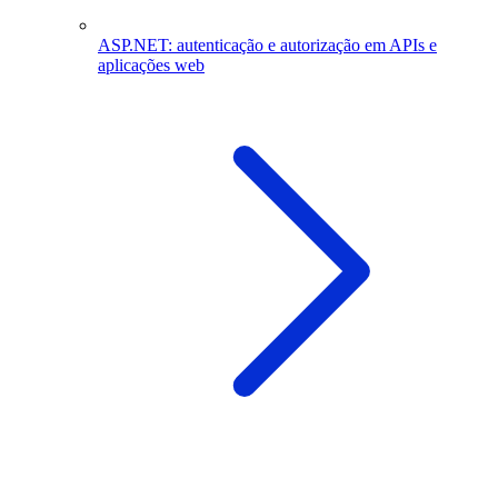
ASP.NET: autenticação e autorização em APIs e
aplicações web