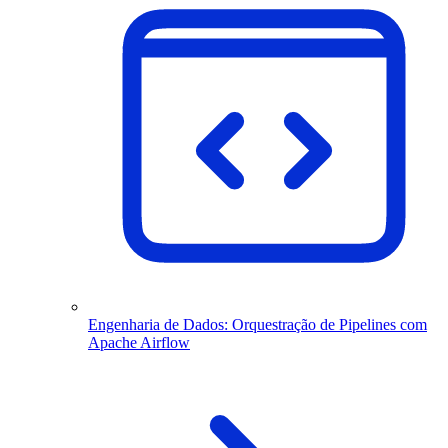
Engenharia de Dados: Orquestração de Pipelines com
Apache Airflow