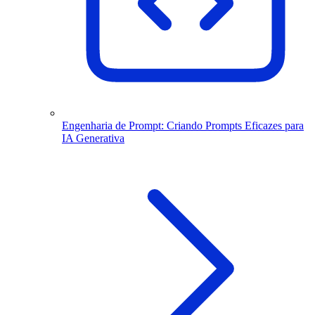
Engenharia de Prompt: Criando Prompts Eficazes para
IA Generativa