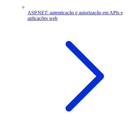
ASP.NET: autenticação e autorização em APIs e
aplicações web