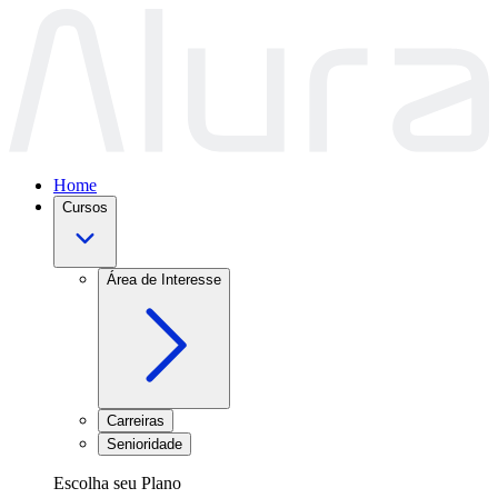
Home
Cursos
Área de Interesse
Carreiras
Senioridade
Escolha seu Plano