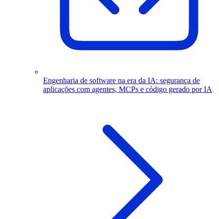
Engenharia de software na era da IA: segurança de
aplicações com agentes, MCPs e código gerado por IA