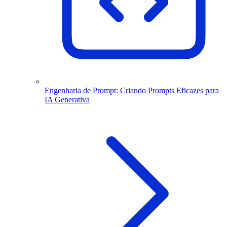
Engenharia de Prompt: Criando Prompts Eficazes para
IA Generativa