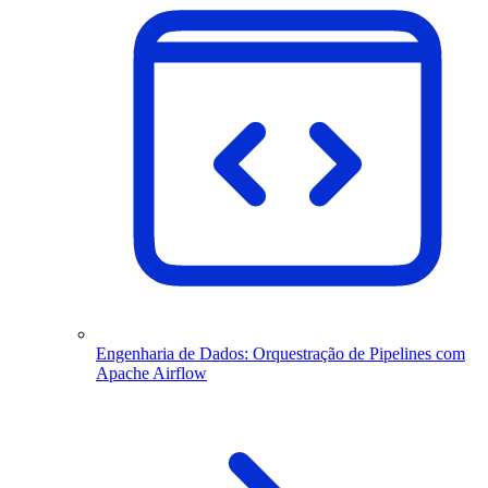
Engenharia de Dados: Orquestração de Pipelines com
Apache Airflow