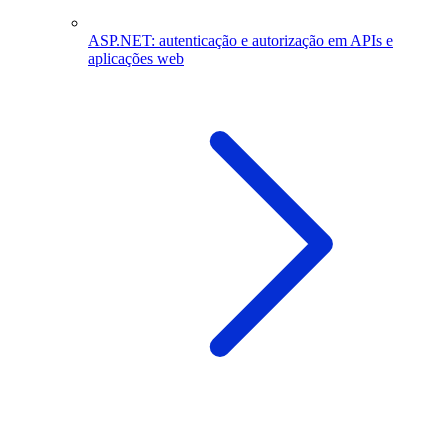
ASP.NET: autenticação e autorização em APIs e
aplicações web