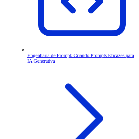
Engenharia de Prompt: Criando Prompts Eficazes para
IA Generativa