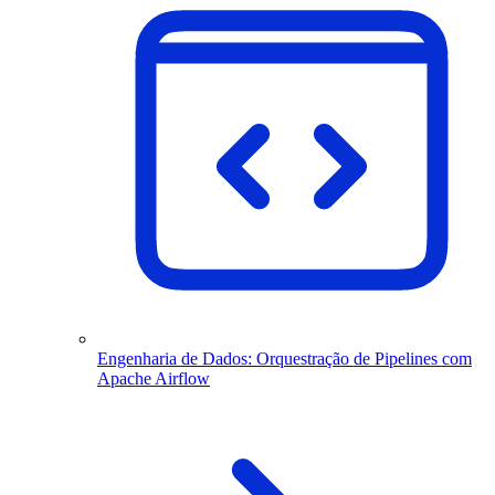
Engenharia de Dados: Orquestração de Pipelines com
Apache Airflow