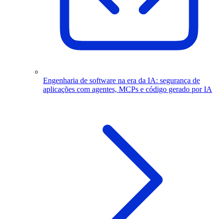
Engenharia de software na era da IA: segurança de
aplicações com agentes, MCPs e código gerado por IA