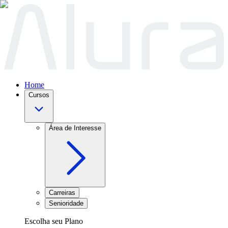
Home
Cursos
Área de Interesse
Carreiras
Senioridade
Escolha seu Plano