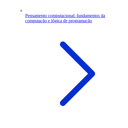
Pensamento computacional: fundamentos da
computação e lógica de programação