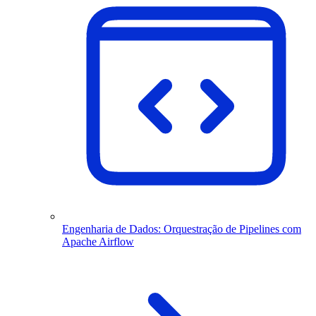
Engenharia de Dados: Orquestração de Pipelines com
Apache Airflow