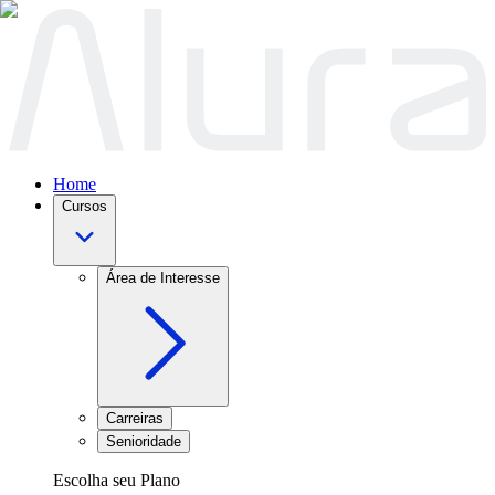
Home
Cursos
Área de Interesse
Carreiras
Senioridade
Escolha seu Plano