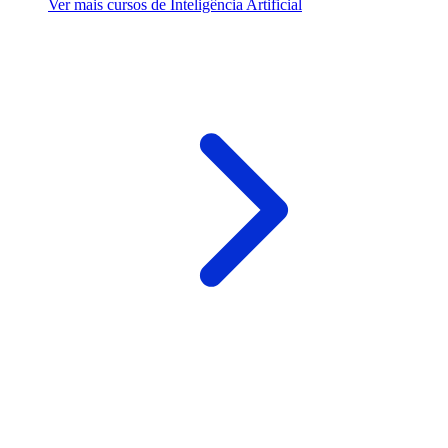
Ver mais cursos de Inteligência Artificial