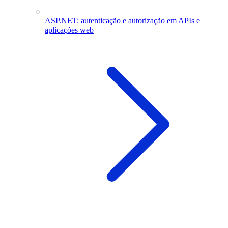
ASP.NET: autenticação e autorização em APIs e
aplicações web