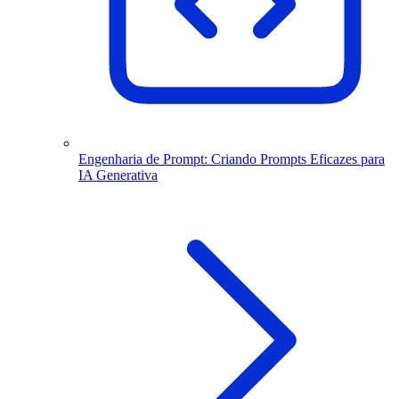
Engenharia de Prompt: Criando Prompts Eficazes para
IA Generativa