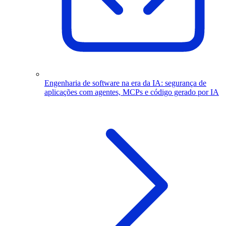
Engenharia de software na era da IA: segurança de
aplicações com agentes, MCPs e código gerado por IA