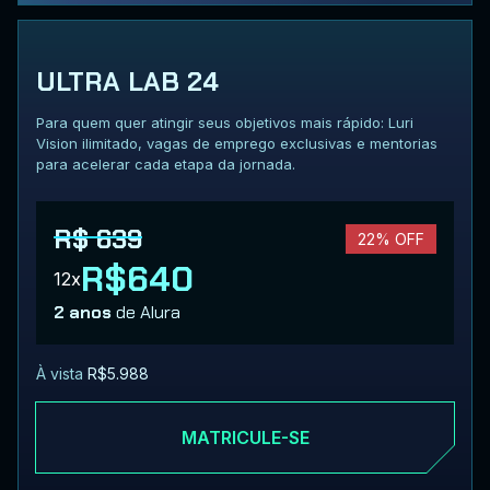
ULTRA LAB 24
Para quem quer atingir seus objetivos mais rápido: Luri
Vision ilimitado, vagas de emprego exclusivas e mentorias
para acelerar cada etapa da jornada.
R$ 639
22% OFF
R$640
12x
2 anos
de Alura
À vista
R$5.988
MATRICULE-SE