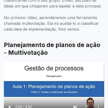
classificá-las com o seu grupo. Então, discutam as
ideias em que chegaram para lapidar a ideia principal.
No próximo vídeo, aprenderemos uma ferramenta
chamada multivotação. Ela irá auxiliá-lo a classificar
cada ideia da implementação. Nos vemos.
Planejamento de planos de ação
- Multivotação