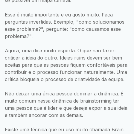
se possível um mapa central.
Essa é muito importante e eu gosto muito. Faça
perguntas invertidas. Exemplo, "como solucionamos
esse problema?", pergunte: "como causamos esse
problema?".
Agora, uma dica muito esperta. O que não fazer:
criticar a ideia do outro. Ideias ruins devem ser bem
aceitas para que as pessoas fiquem confortáveis para
contribuir e o processo funcionar naturalmente. Uma
crítica bloqueia o processo de criatividade da equipe.
Não deixar uma única pessoa dominar a dinâmica. É
muito comum nessa dinâmica de brainstorming ter
uma pessoa que é líder e que deseja expor a sua ideia
e também ancorar com as demais.
Existe uma técnica que eu uso muito chamada Brain