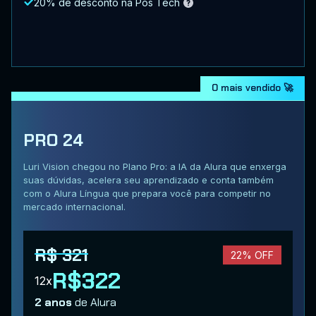
20% de desconto na Pós Tech
O mais vendido 🚀
PRO 24
Luri Vision chegou no Plano Pro: a IA da Alura que enxerga
suas dúvidas, acelera seu aprendizado e conta também
com o Alura Língua que prepara você para competir no
mercado internacional.
R$ 321
22% OFF
R$322
12x
2 anos
de Alura