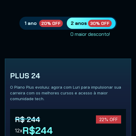
1 ano
2 anos
20% OFF
30% OFF
O maior desconto!
PLUS 24
O Plano Plus evoluiu: agora com Luri para impulsionar sua
carreira com os melhores cursos e acesso à maior
comunidade tech.
R$ 244
22% OFF
R$244
12x