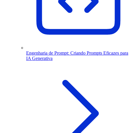
Engenharia de Prompt: Criando Prompts Eficazes para
IA Generativa