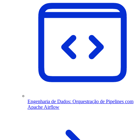
Engenharia de Dados: Orquestração de Pipelines com
Apache Airflow