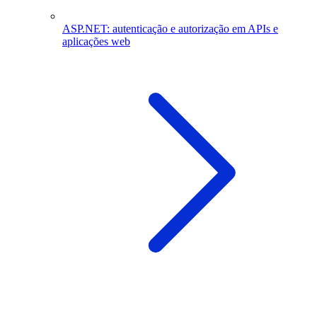
ASP.NET: autenticação e autorização em APIs e
aplicações web