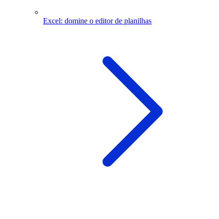
Excel: domine o editor de planilhas