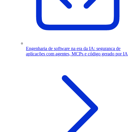
Engenharia de software na era da IA: segurança de
aplicações com agentes, MCPs e código gerado por IA