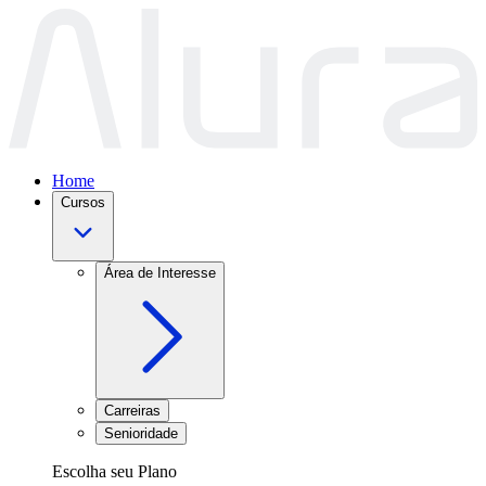
Home
Cursos
Área de Interesse
Carreiras
Senioridade
Escolha seu Plano