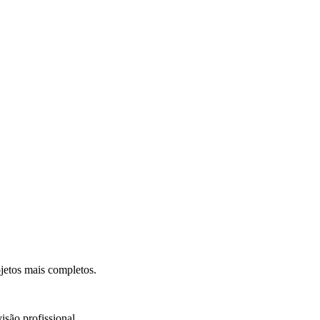
.
jetos mais completos.
isão profissional.