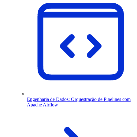
Engenharia de Dados: Orquestração de Pipelines com
Apache Airflow