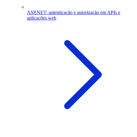
ASP.NET: autenticação e autorização em APIs e
aplicações web