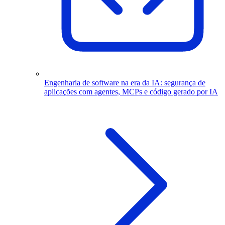
Engenharia de software na era da IA: segurança de
aplicações com agentes, MCPs e código gerado por IA