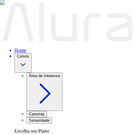
Home
Cursos
Área de Interesse
Carreiras
Senioridade
Escolha seu Plano