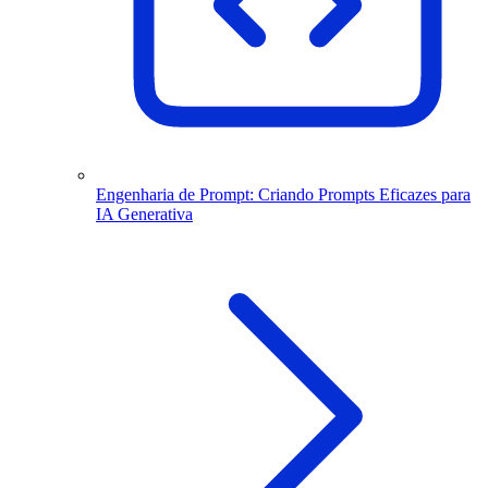
Engenharia de Prompt: Criando Prompts Eficazes para
IA Generativa