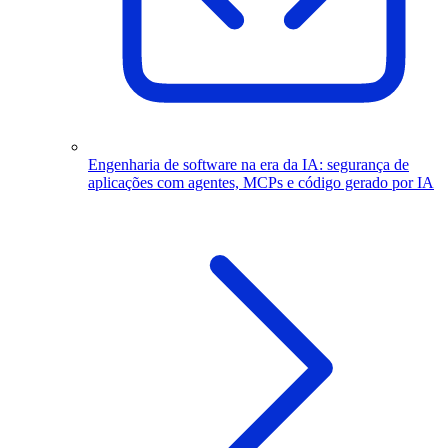
Engenharia de software na era da IA: segurança de
aplicações com agentes, MCPs e código gerado por IA