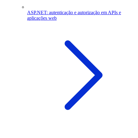
ASP.NET: autenticação e autorização em APIs e
aplicações web