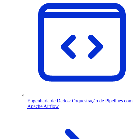
Engenharia de Dados: Orquestração de Pipelines com
Apache Airflow