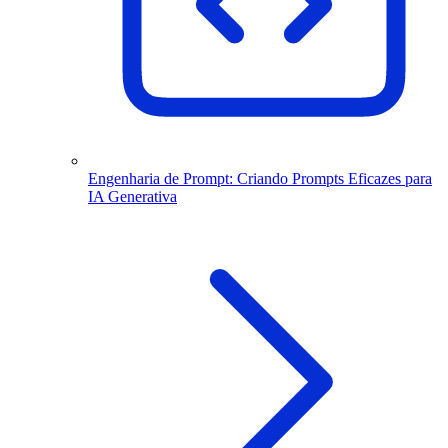
Engenharia de Prompt: Criando Prompts Eficazes para
IA Generativa