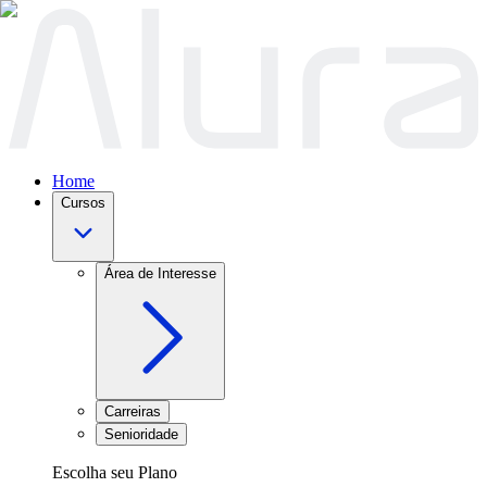
Home
Cursos
Área de Interesse
Carreiras
Senioridade
Escolha seu Plano