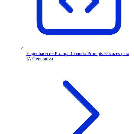
Engenharia de Prompt: Criando Prompts Eficazes para
IA Generativa