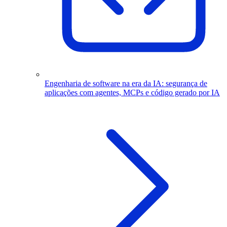
Engenharia de software na era da IA: segurança de
aplicações com agentes, MCPs e código gerado por IA