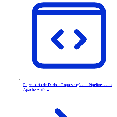
Engenharia de Dados: Orquestração de Pipelines com
Apache Airflow