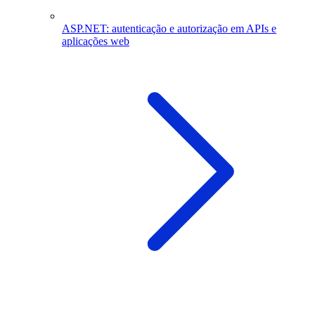
ASP.NET: autenticação e autorização em APIs e
aplicações web