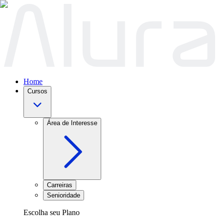
Home
Cursos
Área de Interesse
Carreiras
Senioridade
Escolha seu Plano