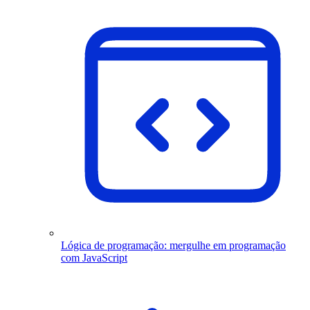
Lógica de programação: mergulhe em programação
com JavaScript