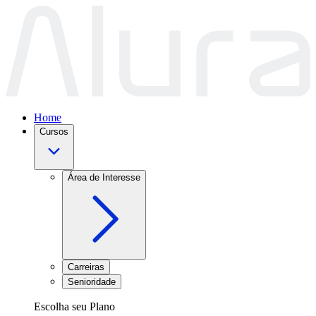
Home
Cursos
Área de Interesse
Carreiras
Senioridade
Escolha seu Plano