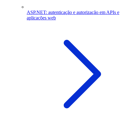
ASP.NET: autenticação e autorização em APIs e
aplicações web