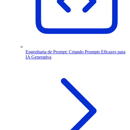
Engenharia de Prompt: Criando Prompts Eficazes para
IA Generativa