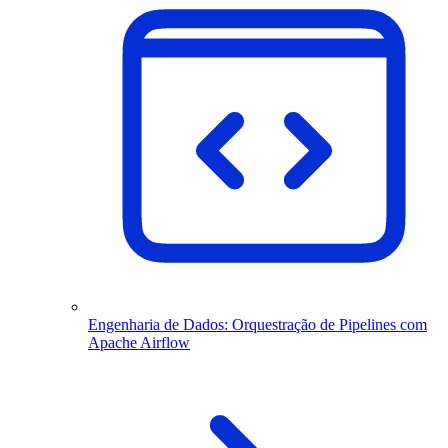
Engenharia de Dados: Orquestração de Pipelines com
Apache Airflow