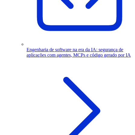
Engenharia de software na era da IA: segurança de
aplicações com agentes, MCPs e código gerado por IA