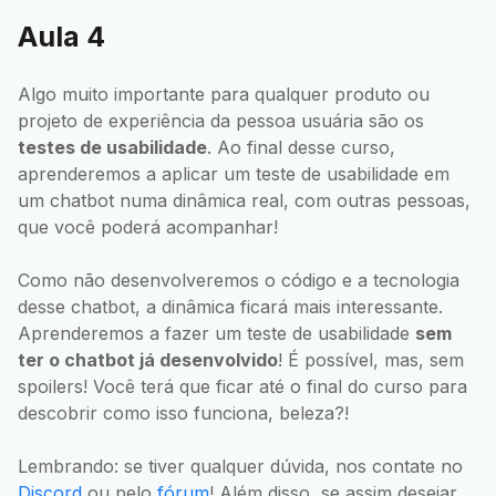
Aula 4
Algo muito importante para qualquer produto ou
projeto de experiência da pessoa usuária são os
testes de usabilidade
. Ao final desse curso,
aprenderemos a aplicar um teste de usabilidade em
um chatbot numa dinâmica real, com outras pessoas,
que você poderá acompanhar!
Como não desenvolveremos o código e a tecnologia
desse chatbot, a dinâmica ficará mais interessante.
Aprenderemos a fazer um teste de usabilidade
sem
ter o chatbot já desenvolvido
! É possível, mas, sem
spoilers! Você terá que ficar até o final do curso para
descobrir como isso funciona, beleza?!
Lembrando: se tiver qualquer dúvida, nos contate no
Discord
ou pelo
fórum
! Além disso, se assim desejar,