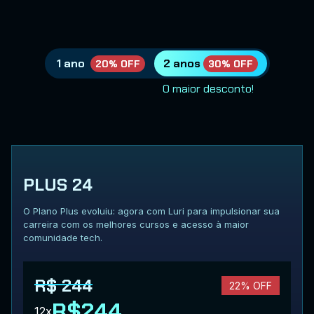
1 ano
2 anos
20% OFF
30% OFF
O maior desconto!
PLUS 24
O Plano Plus evoluiu: agora com Luri para impulsionar sua
carreira com os melhores cursos e acesso à maior
comunidade tech.
R$ 244
22% OFF
R$244
12x