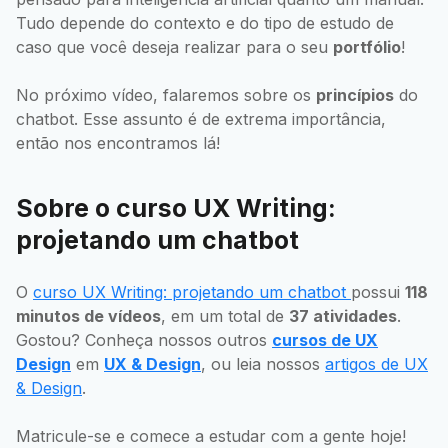
Tudo depende do contexto e do tipo de estudo de
caso que você deseja realizar para o seu
portfólio
!
No próximo vídeo, falaremos sobre os
princípios
do
chatbot. Esse assunto é de extrema importância,
então nos encontramos lá!
Sobre o curso UX Writing:
projetando um chatbot
O
curso UX Writing: projetando um chatbot
possui
118
minutos de vídeos
, em um total de
37 atividades
.
Gostou? Conheça nossos outros
cursos de UX
Design
em
UX & Design
, ou leia nossos
artigos de UX
& Design
.
Matricule-se e comece a estudar com a gente hoje!