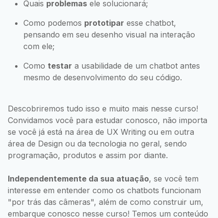
Quais
problemas
ele solucionará;
Como podemos
prototipar
esse chatbot,
pensando em seu desenho visual na interação
com ele;
Como
testar
a usabilidade de um chatbot antes
mesmo de desenvolvimento do seu código.
Descobriremos tudo isso e muito mais nesse curso!
Convidamos você para estudar conosco, não importa
se você já está na área de UX Writing ou em outra
área de Design ou da tecnologia no geral, sendo
programação, produtos e assim por diante.
Independentemente da sua atuação
, se você tem
interesse em entender como os chatbots funcionam
"por trás das câmeras", além de como construir um,
embarque conosco nesse curso! Temos um conteúdo