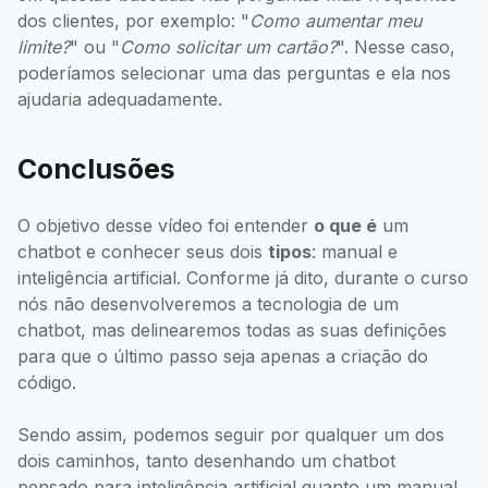
dos clientes, por exemplo: "
Como aumentar meu
limite?
" ou "
Como solicitar um cartão?
". Nesse caso,
poderíamos selecionar uma das perguntas e ela nos
ajudaria adequadamente.
Conclusões
O objetivo desse vídeo foi entender
o que é
um
chatbot e conhecer seus dois
tipos
: manual e
inteligência artificial. Conforme já dito, durante o curso
nós não desenvolveremos a tecnologia de um
chatbot, mas delinearemos todas as suas definições
para que o último passo seja apenas a criação do
código.
Sendo assim, podemos seguir por qualquer um dos
dois caminhos, tanto desenhando um chatbot
pensado para inteligência artificial quanto um manual.