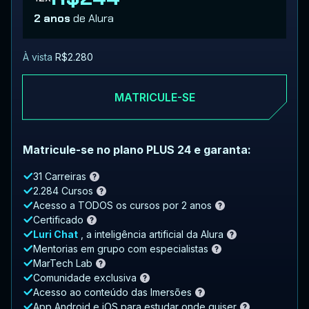
2 anos
de Alura
À vista
R$2.280
MATRICULE-SE
Matricule-se no plano PLUS 24 e garanta:
31 Carreiras
2.284 Cursos
Acesso a TODOS os cursos por 2 anos
Certificado
Luri Chat
, a inteligência artificial da Alura
Mentorias em grupo com especialistas
MarTech Lab
Comunidade exclusiva
Acesso ao conteúdo das Imersões
App Android e iOS para estudar onde quiser