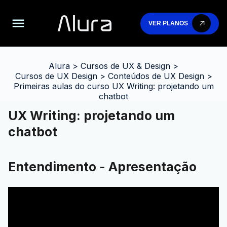
VER PLANOS
Alura
>
Cursos de UX & Design
>
Cursos de UX Design
>
Conteúdos de UX Design
>
Primeiras aulas do curso UX Writing: projetando um
chatbot
UX Writing: projetando um
chatbot
Entendimento - Apresentação