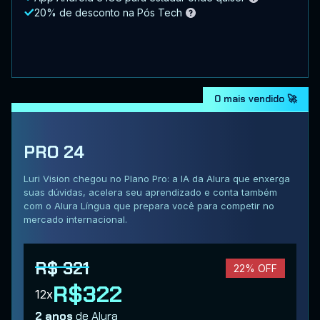
20% de desconto na Pós Tech
O mais vendido 🚀
PRO 24
Luri Vision chegou no Plano Pro: a IA da Alura que enxerga
suas dúvidas, acelera seu aprendizado e conta também
com o Alura Língua que prepara você para competir no
mercado internacional.
R$ 321
22% OFF
R$322
12x
2 anos
de Alura