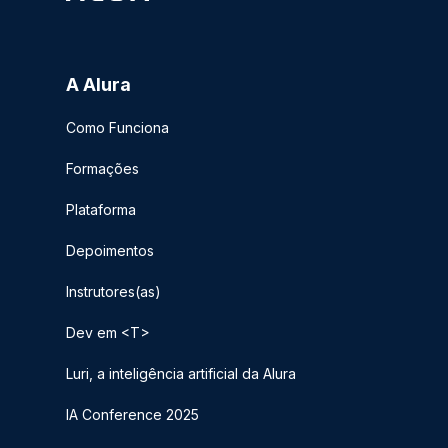
A Alura
Como Funciona
Formações
Plataforma
Depoimentos
Instrutores(as)
Dev em <T>
Luri, a inteligência artificial da Alura
IA Conference 2025