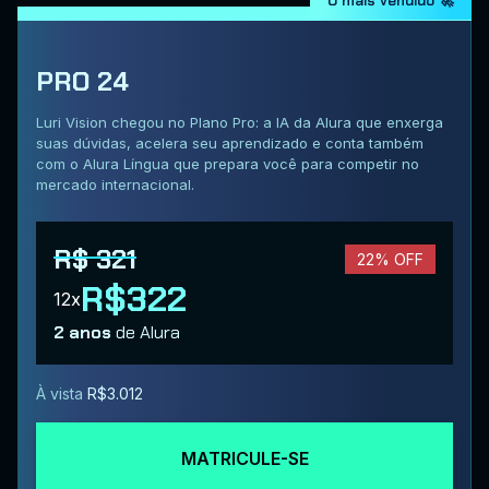
O mais vendido 🚀
PRO 24
Luri Vision chegou no Plano Pro: a IA da Alura que enxerga
suas dúvidas, acelera seu aprendizado e conta também
com o Alura Língua que prepara você para competir no
mercado internacional.
R$ 321
22% OFF
R$322
12x
2 anos
de Alura
À vista
R$3.012
MATRICULE-SE