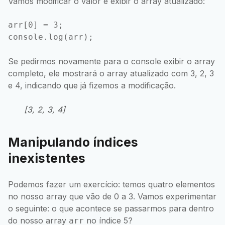
Vamos modificar o valor e exibir o array atualizado:
arr[0] = 3;

Se pedirmos novamente para o console exibir o array
completo, ele mostrará o array atualizado com 3, 2, 3
e 4, indicando que já fizemos a modificação.
[3, 2, 3, 4]
Manipulando índices
inexistentes
Podemos fazer um exercício: temos quatro elementos
no nosso array que vão de 0 a 3. Vamos experimentar
o seguinte: o que acontece se passarmos para dentro
do nosso array
no índice 5?
arr