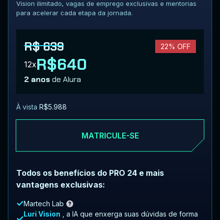
Vision ilimitado, vagas de emprego exclusivas e mentorias
para acelerar cada etapa da jornada.
R$ 639
22% OFF
R$640
12x
2 anos
de Alura
À vista
R$5.988
MATRICULE-SE
Todos os benefícios do PRO 24 e mais
vantagens exclusivas:
Martech Lab
Luri Vision
, a IA que enxerga suas dúvidas de forma