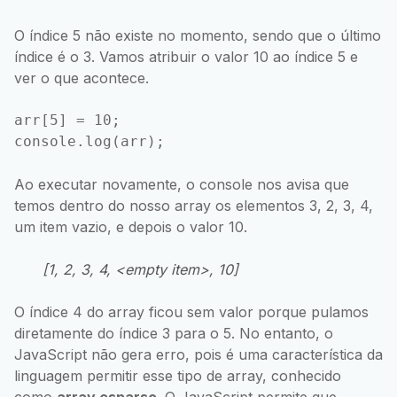
O índice 5 não existe no momento, sendo que o último
índice é o 3. Vamos atribuir o valor 10 ao índice 5 e
ver o que acontece.
arr[5] = 10;

Ao executar novamente, o console nos avisa que
temos dentro do nosso array os elementos 3, 2, 3, 4,
um item vazio, e depois o valor 10.
[1, 2, 3, 4, <empty item>, 10]
O índice 4 do array ficou sem valor porque pulamos
diretamente do índice 3 para o 5. No entanto, o
JavaScript não gera erro, pois é uma característica da
linguagem permitir esse tipo de array, conhecido
como
array esparso
. O JavaScript permite que