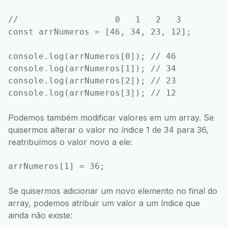
//                   0   1   2   3

const arrNumeros = [46, 34, 23, 12];

console.log(arrNumeros[0]); // 46

console.log(arrNumeros[1]); // 34

console.log(arrNumeros[2]); // 23

Podemos também modificar valores em um array. Se
quisermos alterar o valor no índice 1 de 34 para 36,
reatribuímos o valor novo a ele:
Se quisermos adicionar um novo elemento no final do
array, podemos atribuir um valor a um índice que
ainda não existe: