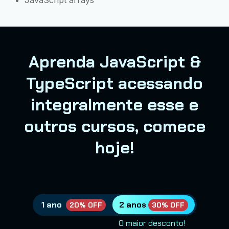
Aprenda JavaScript &
TypeScript acessando
integralmente esse e
outros cursos, comece
hoje!
1 ano
2 anos
20% OFF
30% OFF
O maior desconto!