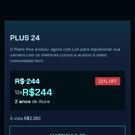
PLUS 24
O Plano Plus evoluiu: agora com Luri para impulsionar sua
carreira com os melhores cursos e acesso à maior
comunidade tech.
R$ 244
22% OFF
R$244
12x
2 anos
de Alura
À vista
R$2.280