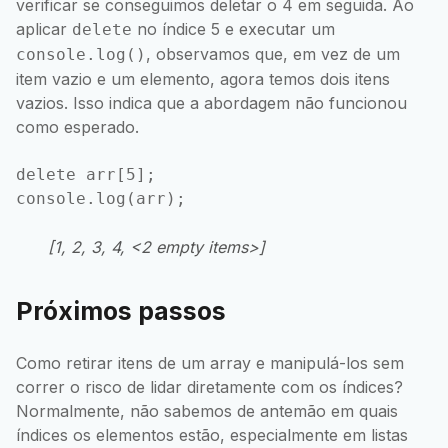
verificar se conseguimos deletar o 4 em seguida. Ao
aplicar
no índice 5 e executar um
delete
, observamos que, em vez de um
console.log()
item vazio e um elemento, agora temos dois itens
vazios. Isso indica que a abordagem não funcionou
como esperado.
delete arr[5];

[1, 2, 3, 4, <2 empty items>]
Próximos passos
Como retirar itens de um array e manipulá-los sem
correr o risco de lidar diretamente com os índices?
Normalmente, não sabemos de antemão em quais
índices os elementos estão, especialmente em listas