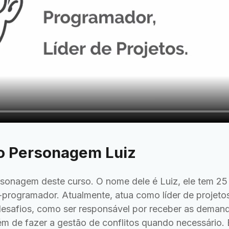
ao Personagem Luiz
sonagem deste curso. O nome dele é Luiz, ele tem 2
-programador. Atualmente, atua como líder de projetos
esafios, como ser responsável por receber as demandas
além de fazer a gestão de conflitos quando necessário. 