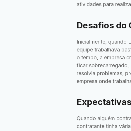
atividades para reali
Desafios do 
Inicialmente, quando 
equipe trabalhava bas
o tempo, a empresa cr
ficar sobrecarregado,
resolvia problemas, pr
empresa onde trabalha
Expectativas
Quando alguém contrat
contratante tinha vár