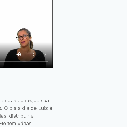
5 anos e começou sua
. O dia a dia de Luiz é
, distribuir e
Ele tem várias