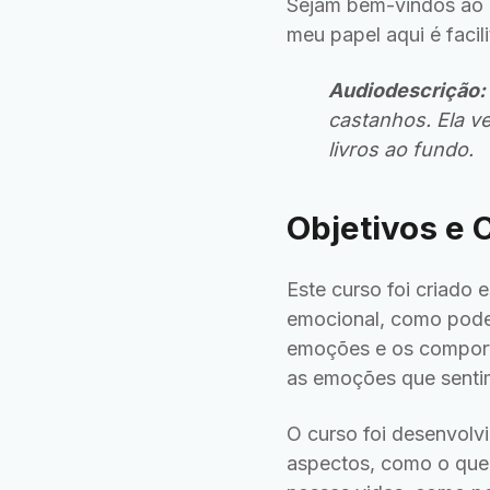
Sejam bem-vindos ao 
meu papel aqui é facil
Audiodescrição:
castanhos. Ela v
livros ao fundo.
Objetivos e 
Este curso foi criado 
emocional, como podem
emoções e os comport
as emoções que senti
O curso foi desenvolv
aspectos, como o que