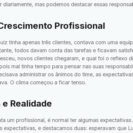
zar diariamente, mas podemos destacar essas responsab
Crescimento Profissional
Luiz tinha apenas três clientes, contava com uma equi
tante, todos davam conta das tarefas e ficavam satisf
esceu, novos clientes chegaram, e qual foi o reflexo 
 pois mal tinha tempo para pensar nas suas responsabi
ecisava administrar os ânimos do time, as expectativas
va. O clima começou a ficar tenso.
 e Realidade
a um profissional, é normal ter algumas expectativas.
ias expectativas, e destacamos duas: esperavam que Lu