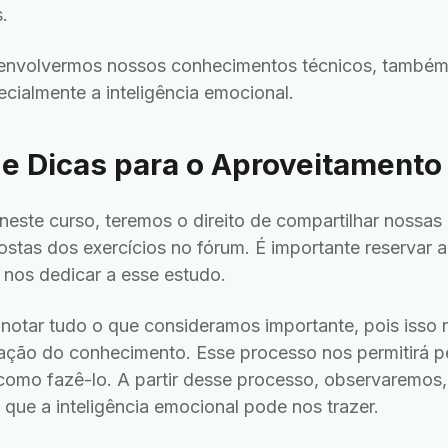
.
senvolvermos nossos conhecimentos técnicos, também
ecialmente a inteligência emocional.
 e Dicas para o Aproveitamento
este curso, teremos o direito de compartilhar nossas 
stas dos exercícios no fórum. É importante reservar 
 nos dedicar a esse estudo.
otar tudo o que consideramos importante, pois isso 
zação do conhecimento. Esse processo nos permitirá p
 como fazê-lo. A partir desse processo, observaremos,
 que a inteligência emocional pode nos trazer.