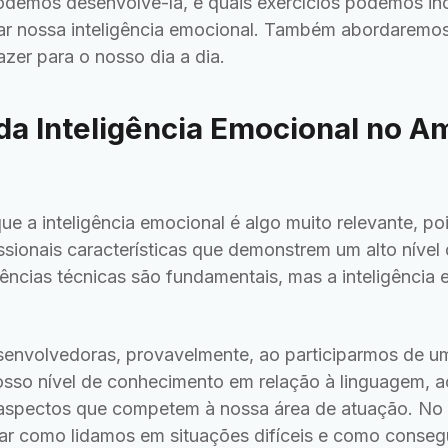
odemos desenvolvê-la, e quais exercícios podemos in
lar nossa inteligência emocional. Também abordaremos
zer para o nosso dia a dia.
da Inteligência Emocional no A
ue a inteligência emocional é algo muito relevante, p
ionais características que demonstrem um alto nível d
ncias técnicas são fundamentais, mas a inteligência 
envolvedoras, provavelmente, ao participarmos de um
osso nível de conhecimento em relação à linguagem, 
aspectos que competem à nossa área de atuação. No e
r como lidamos em situações difíceis e como conseg