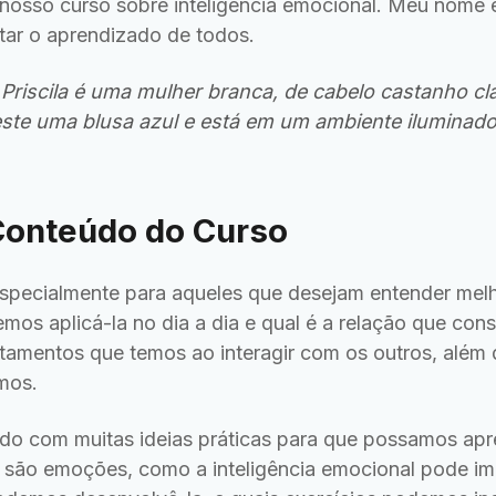
nosso curso sobre inteligência emocional. Meu nome
itar o aprendizado de todos.
Priscila é uma mulher branca, de cabelo castanho cla
este uma blusa azul e está em um ambiente iluminad
Conteúdo do Curso
especialmente para aqueles que desejam entender melho
os aplicá-la no dia a dia e qual é a relação que cons
amentos que temos ao interagir com os outros, além
mos.
ido com muitas ideias práticas para que possamos apr
 são emoções, como a inteligência emocional pode im