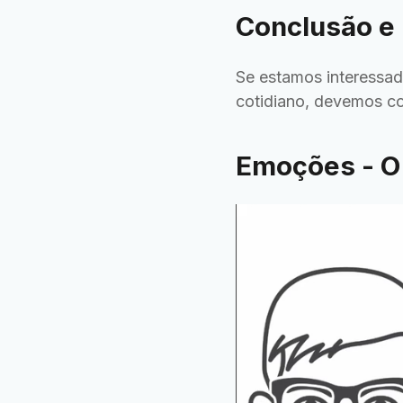
Conclusão e
Se estamos interessad
cotidiano, devemos co
Emoções - O