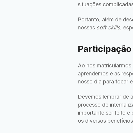
situações complicadas
Portanto, além de de
nossas
soft skills
, esp
Participação
Ao nos matricularmos n
aprendemos e as respo
nosso dia para focar e
Devemos lembrar de an
processo de internali
importante ser feito e
os diversos benefícios