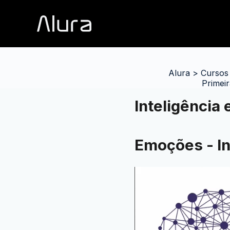
Alura
>
Cursos
Primeir
Inteligência 
Emoções - I