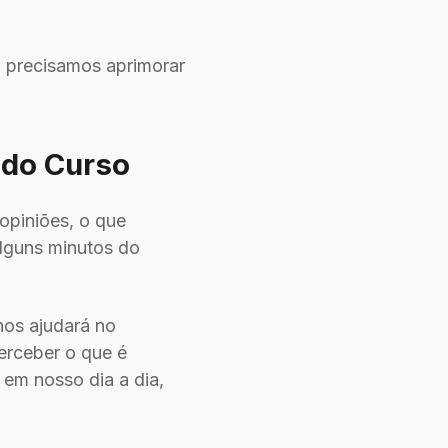
 precisamos aprimorar
 do Curso
opiniões, o que
alguns minutos do
nos ajudará no
erceber o que é
 em nosso dia a dia,