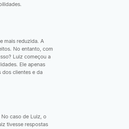
ilidades.
pe mais reduzida. A
eitos. No entanto, com
disso? Luiz começou a
lidades. Ele apenas
 dos clientes e da
 No caso de Luiz, o
iz tivesse respostas