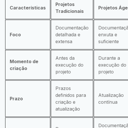
Projetos
Características
Projetos Áge
Tradicionais
Documentação
Documentaç
Foco
detalhada e
enxuta e
extensa
suficiente
Antes da
Durante a
Momento de
execução do
execução do
criação
projeto
projeto
Prazos
definidos para
Atualização
Prazo
criação e
contínua
atualização
Documentaç