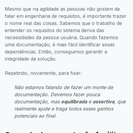
Mesmo que na agilidade as pessoas não gostem de
falar em engenharia de requisitos, é importante trazer
o nome real das coisas. Sabemos que o trabalho de
entender os requisitos do sistema deriva das
necessidades da pessoa usuária. Quando fazemos
uma documentação, é mais fácil identificar essas
dependências. Então, conseguimos garantir a
integridade da solução.
Repetindo, novamente, para fixar:
Não estamos falando de fazer um monte de
documentação. Devemos fazer pouca
documentação, mas
equilibrada
e
assertiva
, que
realmente ajude e traga todos esses ganhos
potenciais ao final.