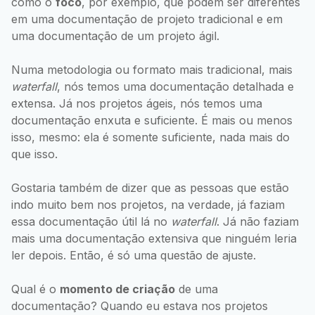
como o
foco
, por exemplo, que podem ser diferentes
em uma documentação de projeto tradicional e em
uma documentação de um projeto ágil.
Numa metodologia ou formato mais tradicional, mais
waterfall
, nós temos uma documentação detalhada e
extensa. Já nos projetos ágeis, nós temos uma
documentação enxuta e suficiente. É mais ou menos
isso, mesmo: ela é somente suficiente, nada mais do
que isso.
Gostaria também de dizer que as pessoas que estão
indo muito bem nos projetos, na verdade, já faziam
essa documentação útil lá no
waterfall
. Já não faziam
mais uma documentação extensiva que ninguém leria
ler depois. Então, é só uma questão de ajuste.
Qual é o
momento de criação
de uma
documentação? Quando eu estava nos projetos