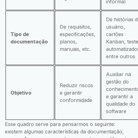
informal
De histórias 
De requisitos,
usuário,
Tipo de
especificações,
cartões
documentação
planos,
Kanban, test
manuais, etc.
automatizado
entre outros
Auxiliar na
gestão do
Reduzir riscos
conheciment
Objetivo
e garantir
e garantir a
conformidade
qualidade do
software
Esse quadro serve para pensarmos o seguinte:
existem algumas características da documentação,