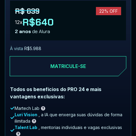
R$ 639
22% OFF
R$640
12x
2 anos
de Alura
À vista
R$5.988
MATRICULE-SE
Todos os benefícios do PRO 24 e mais
vantagens exclusivas:
Martech Lab
Luri Vision
, a IA que enxerga suas dúvidas de forma
ilimitada
Talent Lab
, mentorias individuais e vagas exclusivas