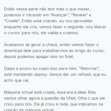
Então nessa parte não tem mais o que mexer,
podemos ir clicando em “Avançar”, “Review” e
“Create”. Então está criando, eu vou aproveitar
enquanto ele cria, vamos fazer o seguinte, vou liberar
o cursor para nós, ele valida e criamos.
Acabamos de gerar a chave, então vamos fazer o
download dele para trabalharmos ao longo do curso,
depois podemos apagar isso no final.
Daqui a pouco eu copio isso para mim, “Retornar”,
está mandando
deploy
. Vamos dar um
refresh
, que eu
acho que vai.
Máquina virtual está criada, essa era a ideia. Mas
vamos olhar agora a questão da VNet. Olha o que ele
criou para nós. Ele já criou a rede, que indicamos na
criação da máquina virtual.