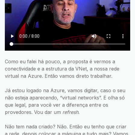
Como eu falei há pouco, a proposta é vermos a
conectividade e a estrutura da VNet, a nossa rede
virtual na Azure. Então vamos direto trabalhar.
Já estou logado na Azure, vamos digitar, caso o seu
não esteja aparecendo, “virtual networks”. E olha só
que legal, para você ver a diferença entre os
provedores. Vou dar um
refresh
.
Não tem nada criado? Não. Então eu tenho que criar
a rede, depois colocar a máquina e tudo mais? Vamos