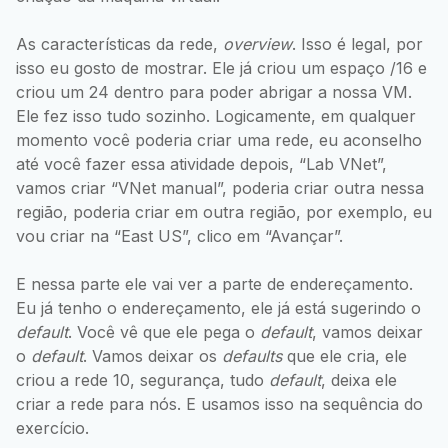
As características da rede,
overview
. Isso é legal, por
isso eu gosto de mostrar. Ele já criou um espaço /16 e
criou um 24 dentro para poder abrigar a nossa VM.
Ele fez isso tudo sozinho. Logicamente, em qualquer
momento você poderia criar uma rede, eu aconselho
até você fazer essa atividade depois, “Lab VNet”,
vamos criar “VNet manual”, poderia criar outra nessa
região, poderia criar em outra região, por exemplo, eu
vou criar na “East US”, clico em “Avançar”.
E nessa parte ele vai ver a parte de endereçamento.
Eu já tenho o endereçamento, ele já está sugerindo o
default
. Você vê que ele pega o
default
, vamos deixar
o
default
. Vamos deixar os
defaults
que ele cria, ele
criou a rede 10, segurança, tudo
default
, deixa ele
criar a rede para nós. E usamos isso na sequência do
exercício.