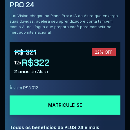
PRO 24
Luri Vision chegou no Plano Pro: a IA da Alura que enxerga
suas dúvidas, acelera seu aprendizado e conta também
com o Alura Língua que prepara você para competir no
mercado internacional.
R$ 321
22% OFF
R$322
12x
2 anos
de Alura
À vista
R$3.012
MATRICULE-SE
Todos os benefícios do PLUS 24 e mais