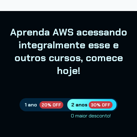
Aprenda AWS acessando
integralmente esse e
outros cursos, comece
hoje!
1 ano
2 anos
20% OFF
30% OFF
O maior desconto!