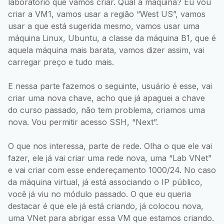
laboratório que vamos criar. Qual a máquina? Eu vou
criar a VM1, vamos usar a região “West US”, vamos
usar a que está sugerida mesmo, vamos usar uma
máquina Linux, Ubuntu, a classe da máquina B1, que é
aquela máquina mais barata, vamos dizer assim, vai
carregar preço e tudo mais.
E nessa parte fazemos o seguinte, usuário é esse, vai
criar uma nova chave, acho que já apaguei a chave
do curso passado, não tem problema, criamos uma
nova. Vou permitir acesso SSH, “Next”.
O que nos interessa, parte de rede. Olha o que ele vai
fazer, ele já vai criar uma rede nova, uma “Lab VNet”
e vai criar com esse endereçamento 1000/24. No caso
da máquina virtual, já está associando o IP público,
você já viu no módulo passado. O que eu queria
destacar é que ele já está criando, já colocou nova,
uma VNet para abrigar essa VM que estamos criando.