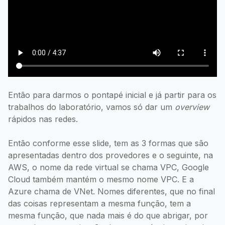
Então para darmos o pontapé inicial e já partir para os
trabalhos do laboratório, vamos só dar um
overview
rápidos nas redes.
Então conforme esse slide, tem as 3 formas que são
apresentadas dentro dos provedores e o seguinte, na
AWS, o nome da rede virtual se chama VPC, Google
Cloud também mantém o mesmo nome VPC. E a
Azure chama de VNet. Nomes diferentes, que no final
das coisas representam a mesma função, tem a
mesma função, que nada mais é do que abrigar, por