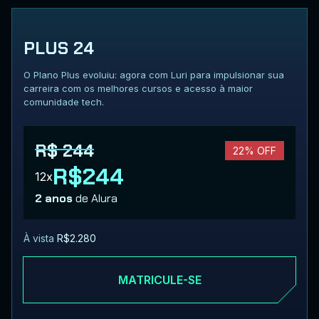
PLUS 24
O Plano Plus evoluiu: agora com Luri para impulsionar sua
carreira com os melhores cursos e acesso à maior
comunidade tech.
R$ 244
22% OFF
R$244
12x
2 anos
de Alura
À vista
R$2.280
MATRICULE-SE