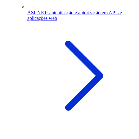
ASP.NET: autenticação e autorização em APIs e
aplicações web