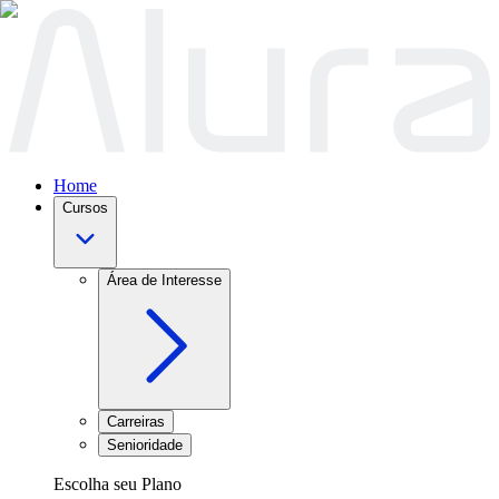
Home
Cursos
Área de Interesse
Carreiras
Senioridade
Escolha seu Plano