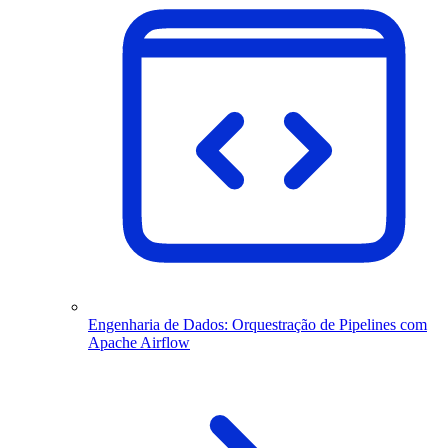
Engenharia de Dados: Orquestração de Pipelines com
Apache Airflow