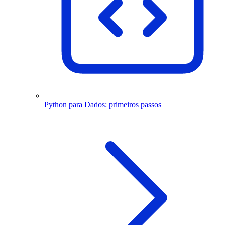
Python para Dados: primeiros passos