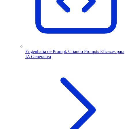
Engenharia de Prompt: Criando Prompts Eficazes para
IA Generativa