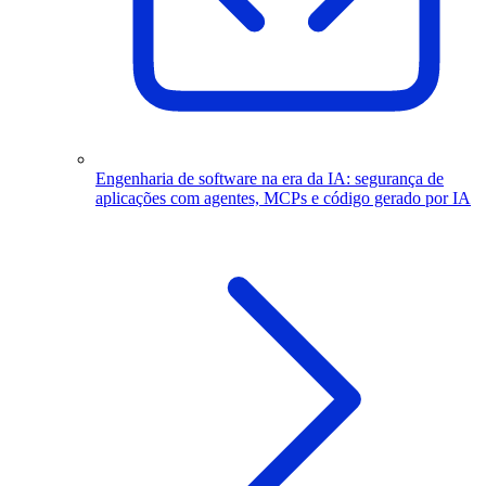
Engenharia de software na era da IA: segurança de
aplicações com agentes, MCPs e código gerado por IA