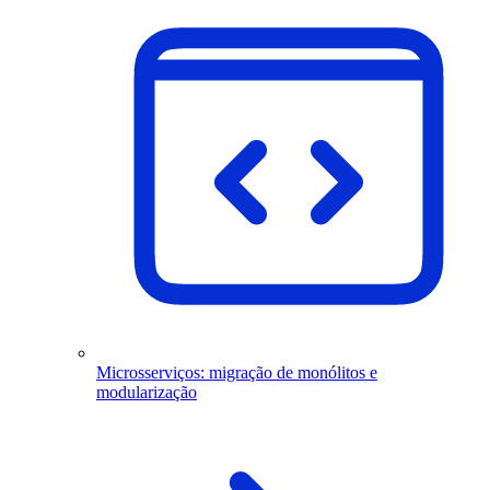
Microsserviços: migração de monólitos e
modularização