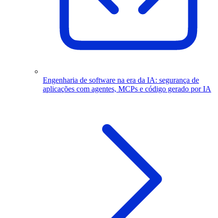
Engenharia de software na era da IA: segurança de
aplicações com agentes, MCPs e código gerado por IA