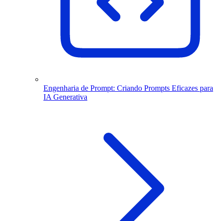
Engenharia de Prompt: Criando Prompts Eficazes para
IA Generativa