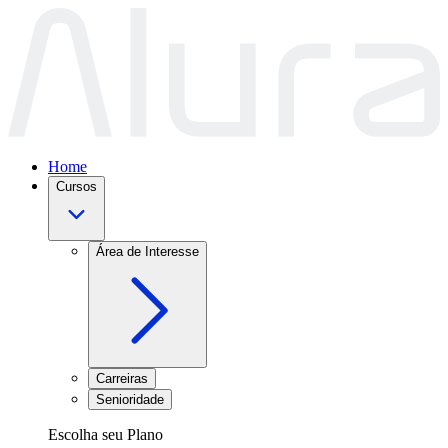
Home
Cursos
Área de Interesse
Carreiras
Senioridade
Escolha seu Plano