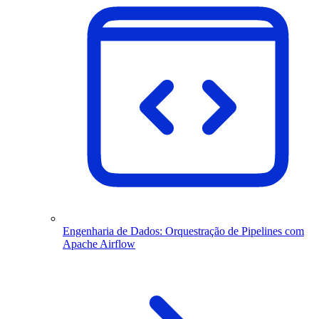
Engenharia de Dados: Orquestração de Pipelines com
Apache Airflow