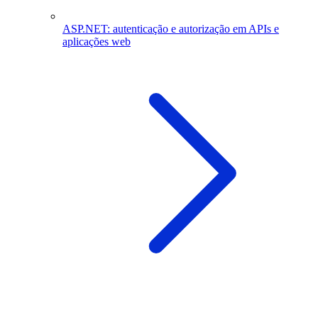
ASP.NET: autenticação e autorização em APIs e
aplicações web