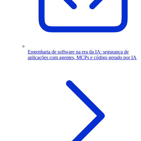
Engenharia de software na era da IA: segurança de
aplicações com agentes, MCPs e código gerado por IA