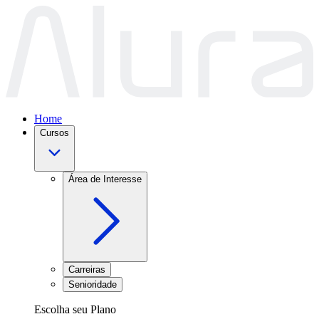
Home
Cursos
Área de Interesse
Carreiras
Senioridade
Escolha seu Plano