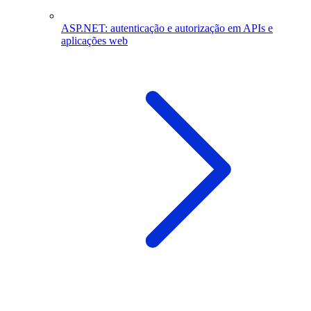
ASP.NET: autenticação e autorização em APIs e
aplicações web