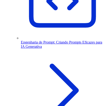
Engenharia de Prompt: Criando Prompts Eficazes para
IA Generativa