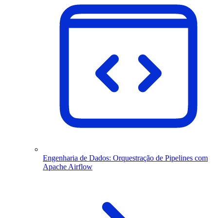
Engenharia de Dados: Orquestração de Pipelines com
Apache Airflow