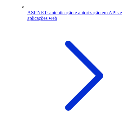
ASP.NET: autenticação e autorização em APIs e
aplicações web