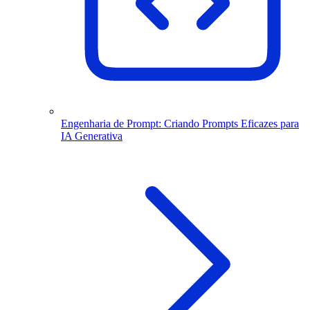
Engenharia de Prompt: Criando Prompts Eficazes para
IA Generativa