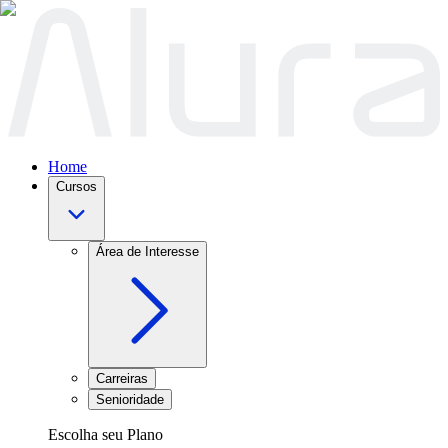
Home
Cursos
Área de Interesse
Carreiras
Senioridade
Escolha seu Plano