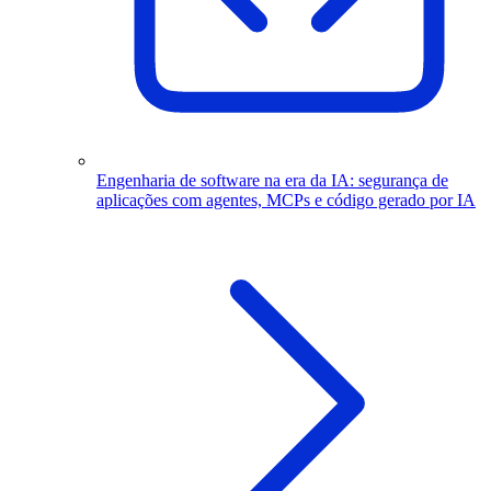
Engenharia de software na era da IA: segurança de
aplicações com agentes, MCPs e código gerado por IA