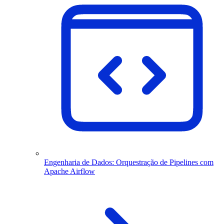
Engenharia de Dados: Orquestração de Pipelines com
Apache Airflow