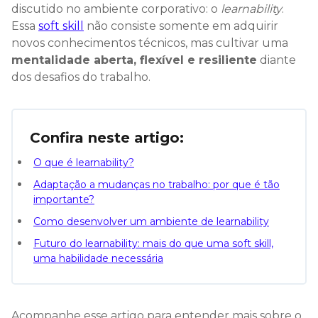
discutido no ambiente corporativo: o
learnability
.
Essa
soft skill
não consiste somente em adquirir
novos conhecimentos técnicos, mas cultivar uma
mentalidade aberta, flexível e resiliente
diante
dos desafios do trabalho.
Confira neste artigo:
O que é learnability?
Adaptação a mudanças no trabalho: por que é tão
importante?
Como desenvolver um ambiente de learnability
Futuro do learnability: mais do que uma soft skill,
uma habilidade necessária
Acompanhe esse artigo para entender mais sobre o