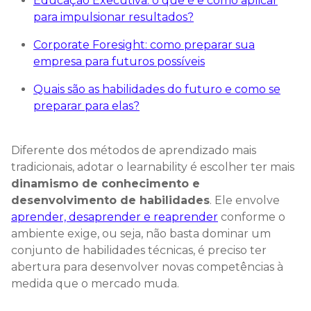
Educação Executiva: o que é e como aplicar
para impulsionar resultados?
Corporate Foresight: como preparar sua
empresa para futuros possíveis
Quais são as habilidades do futuro e como se
preparar para elas?
Diferente dos métodos de aprendizado mais
tradicionais, adotar o learnability é escolher ter mais
dinamismo de conhecimento e
desenvolvimento de habilidades
. Ele envolve
aprender, desaprender e reaprender
conforme o
ambiente exige, ou seja, não basta dominar um
conjunto de habilidades técnicas, é preciso ter
abertura para desenvolver novas competências à
medida que o mercado muda.