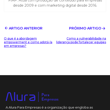
FIAP. Atua com produção de conteúdo para empresas
desde 2009 e com marketing digital desde 2016.
ARTIGO ANTERIOR
PRÓXIMO ARTIGO
O que é a abordagem
Como a vulnerabilidade na
empowerment e como adotá-la
liderança pode fortalecer equipes
em empresas?
A Alura Para Empresas é a organização que engloba as