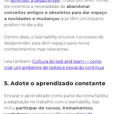
de
aprender a desaprender
. Criado por Alvin Toffler,
ele incentiva a necessidade de
abandonar
conceitos antigos e obsoletos para dar espaço
a novidades e mudanças
que têm um impacto
positivo no dia a dia.
Dentro disso, o learnability envolve o processo de
desaprender para abrir espaço para novos
conhecimentos mais relevantes.
Leia também:
Cultura do test and learn — como
criar um ambiente de testes e inovação contínua
5. Adote o aprendizado constante
Encarar o aprendizado como parte da rotina facilita
a adaptação no trabalho com o learnability. Isso
inclui
participar de cursos, treinamentos,