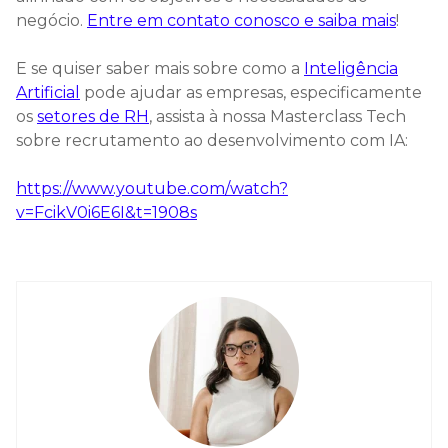
negócio.
Entre em contato conosco e saiba mais
!
E se quiser saber mais sobre como a
Inteligência
Artificial
pode ajudar as empresas, especificamente
os
setores de RH
, assista à nossa Masterclass Tech
sobre recrutamento ao desenvolvimento com IA:
https://www.youtube.com/watch?
v=FcikV0i6E6I&t=1908s