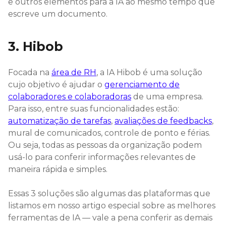
e outros elementos para a IA ao mesmo tempo que
escreve um documento.
3. Hibob
Focada na
área de RH
, a IA Hibob é uma solução
cujo objetivo é ajudar o
gerenciamento de
colaboradores e colaboradoras
de uma empresa.
Para isso, entre suas funcionalidades estão:
automatização de tarefas
,
avaliações de feedbacks
,
mural de comunicados, controle de ponto e férias.
Ou seja, todas as pessoas da organização podem
usá-lo para conferir informações relevantes de
maneira rápida e simples.
Essas 3 soluções são algumas das plataformas que
listamos em nosso artigo especial sobre as melhores
ferramentas de IA — vale a pena conferir as demais