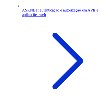
ASP.NET: autenticação e autorização em APIs e
aplicações web