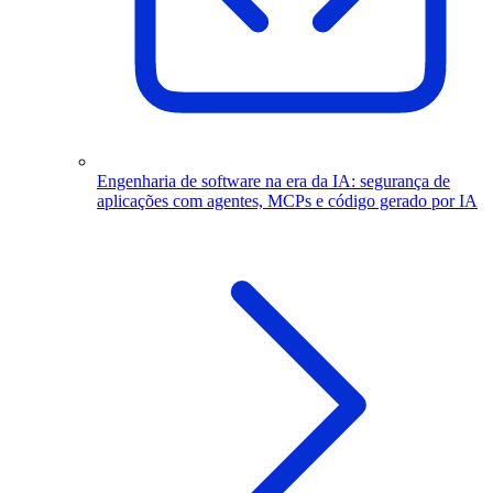
Engenharia de software na era da IA: segurança de
aplicações com agentes, MCPs e código gerado por IA