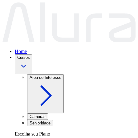
Home
Cursos
Área de Interesse
Carreiras
Senioridade
Escolha seu Plano