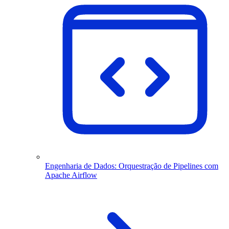
Engenharia de Dados: Orquestração de Pipelines com
Apache Airflow