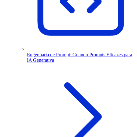
Engenharia de Prompt: Criando Prompts Eficazes para
IA Generativa