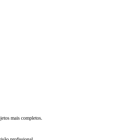
.
jetos mais completos.
isão profissional.