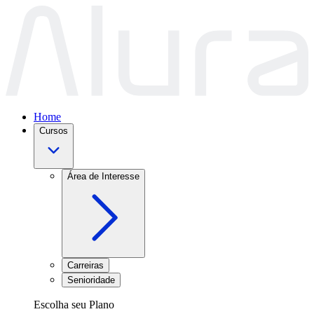
Home
Cursos
Área de Interesse
Carreiras
Senioridade
Escolha seu Plano