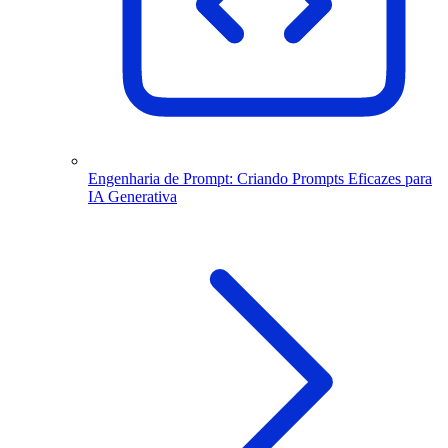
Engenharia de Prompt: Criando Prompts Eficazes para
IA Generativa