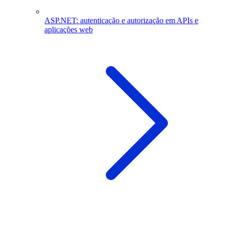
ASP.NET: autenticação e autorização em APIs e
aplicações web