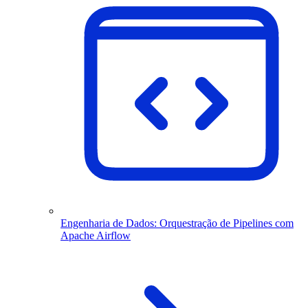
Engenharia de Dados: Orquestração de Pipelines com
Apache Airflow