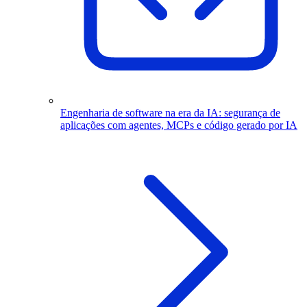
Engenharia de software na era da IA: segurança de
aplicações com agentes, MCPs e código gerado por IA