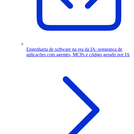
Engenharia de software na era da IA: segurança de
aplicações com agentes, MCPs e código gerado por IA