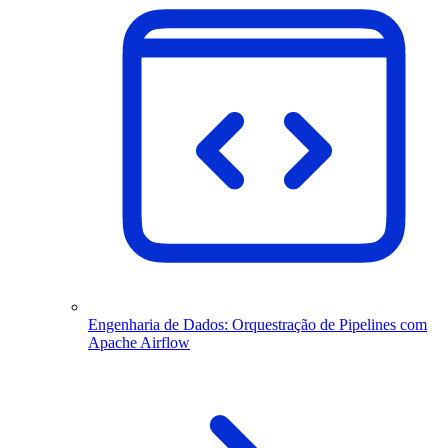
Engenharia de Dados: Orquestração de Pipelines com
Apache Airflow