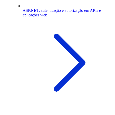
ASP.NET: autenticação e autorização em APIs e
aplicações web