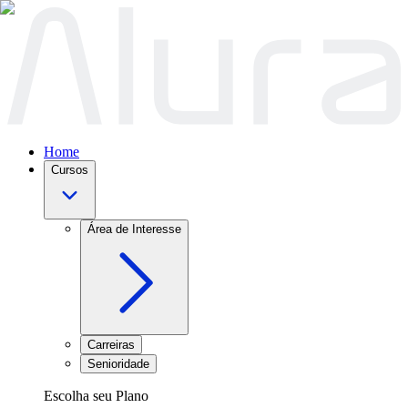
Home
Cursos
Área de Interesse
Carreiras
Senioridade
Escolha seu Plano