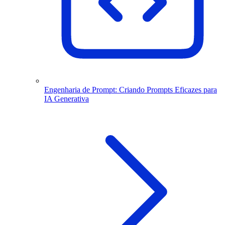
Engenharia de Prompt: Criando Prompts Eficazes para
IA Generativa