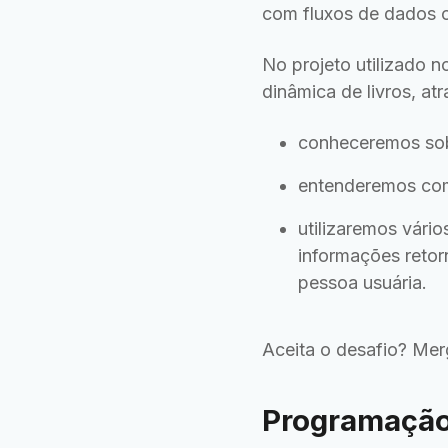
com fluxos de dados o
No projeto utilizado
dinâmica de livros, a
conheceremos so
entenderemos co
utilizaremos vári
informações reto
pessoa usuária.
Aceita o desafio? Mer
Programação 