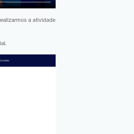
ealizarmos a atividade
al.