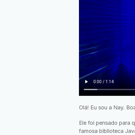
Olá! Eu sou a Nay. Bo
Ele foi pensado para 
famosa biblioteca Java