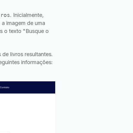
vros
. Inicialmente,
om a imagem de uma
os o texto "Busque o
e livros resultantes.
seguintes informações: