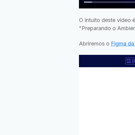
O intuito deste vídeo
"Preparando o Ambien
Abriremos o
Figma da