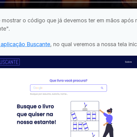
 é mostrar o código que já devemos ter em mãos após r
te".
 aplicação Buscante
, no qual veremos a nossa tela inici