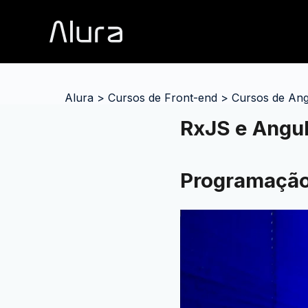
Alura
>
Cursos de Front-end
>
Cursos de Ang
RxJS e Angul
Programação