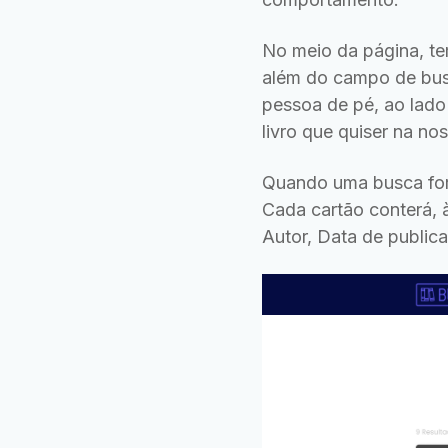
No meio da página, t
além do campo de busc
pessoa de pé, ao lado
livro que quiser na no
Quando uma busca for 
Cada cartão conterá, à
Autor, Data de publica