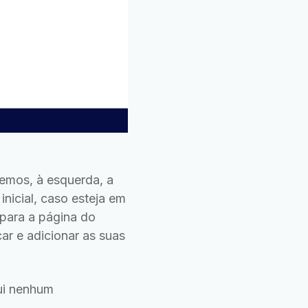
emos, à esquerda, a
nicial, caso esteja em
 para a página do
ar e adicionar as suas
ui nenhum