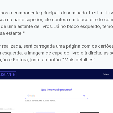
emos o componente principal, denominado
lista-li
a na parte superior, ele conterá um bloco direito c
 de uma estante de livros. Já no bloco esquerdo, tem
ssa estante!"
realizada, será carregada uma página com os cartões d
 esquerda, a imagem de capa do livro e à direita, as 
ção e Editora, junto ao botão "Mais detalhes".