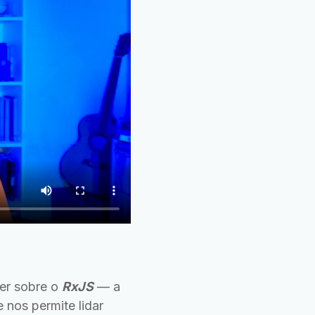
der sobre o
RxJS
— a
 nos permite lidar