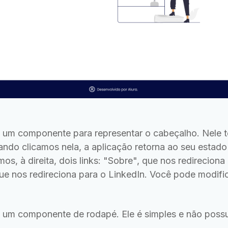
 um componente para representar o cabeçalho. Nele t
ndo clicamos nela, a aplicação retorna ao seu estado i
os, à direita, dois links: "Sobre", que nos redireciona
ue nos redireciona para o LinkedIn. Você pode modific
á um componente de rodapé. Ele é simples e não poss