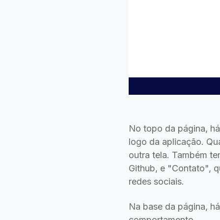
No topo da página, há
logo da aplicação. Qua
outra tela. Também tem
Github, e "Contato", q
redes sociais.
Na base da página, h
comportamento.